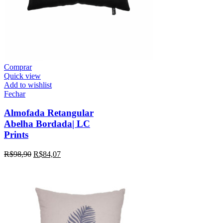
Comprar
Quick view
Add to wishlist
Fechar
Almofada Retangular
Abelha Bordada| LC
Prints
R$
98,90
R$
84,07