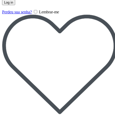
Log in
Perdeu sua senha?
Lembrar-me