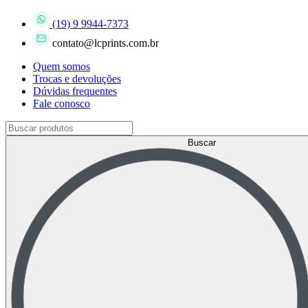
(19) 9 9944-7373
contato@lcprints.com.br
Quem somos
Trocas e devoluções
Dúvidas frequentes
Fale conosco
Buscar