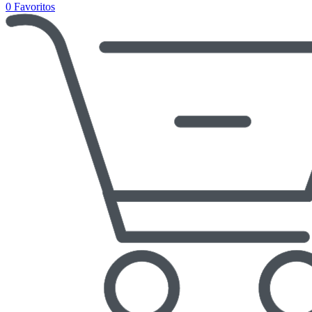
0
Favoritos