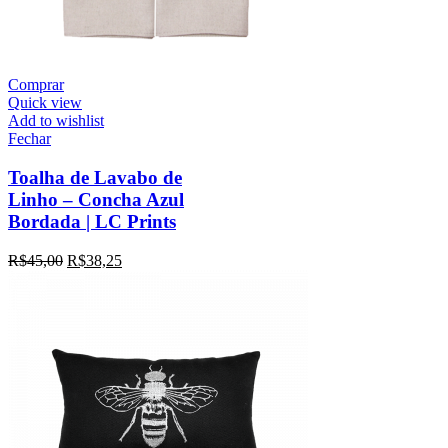
Comprar
Quick view
Add to wishlist
Fechar
Toalha de Lavabo de
Linho – Concha Azul
Bordada | LC Prints
R$
45,00
R$
38,25