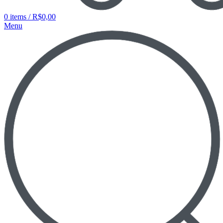
0
items
/
R$
0,00
Menu