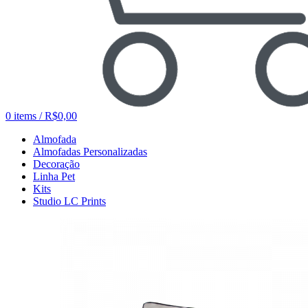
0
items
/
R$
0,00
Almofada
Almofadas Personalizadas
Decoração
Linha Pet
Kits
Studio LC Prints