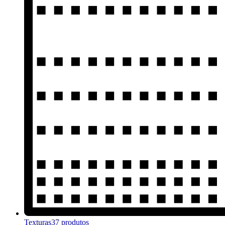
Texturas
37 produtos