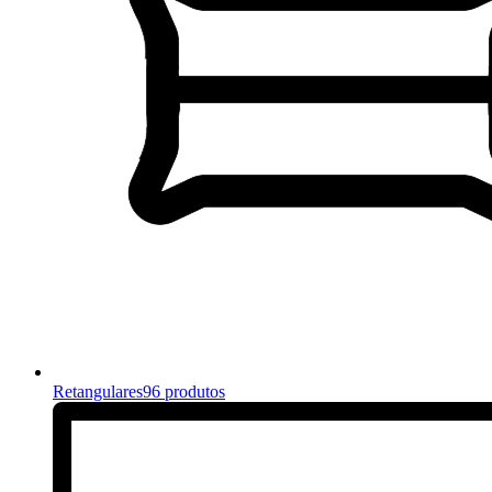
Retangulares
96 produtos