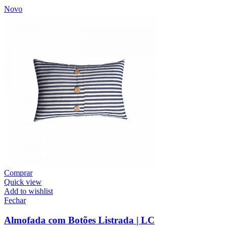
Novo
Comprar
Quick view
Add to wishlist
Fechar
Almofada com Botões Listrada | LC