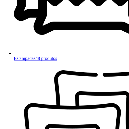
Estampadas
48 produtos