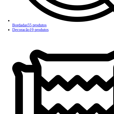
Bordadas
55 produtos
Decoração
19 produtos