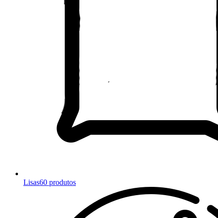
Lisas
60 produtos