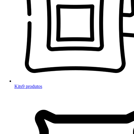
Kits
9 produtos