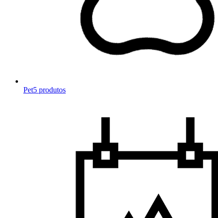
Pet
5 produtos