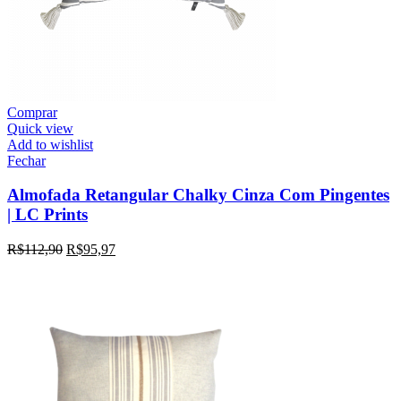
Comprar
Quick view
Add to wishlist
Fechar
Almofada Retangular Chalky Cinza Com Pingentes
| LC Prints
R$
112,90
R$
95,97