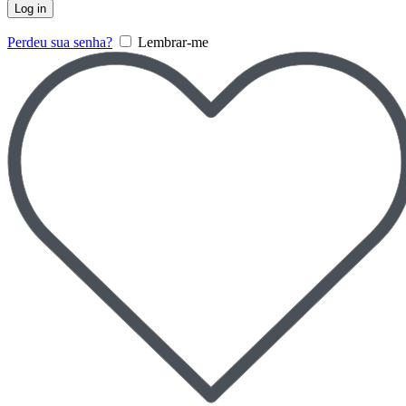
Log in
Perdeu sua senha?
Lembrar-me