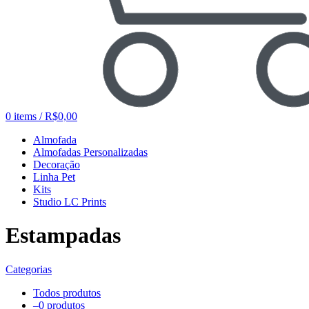
0
items
/
R$
0,00
Almofada
Almofadas Personalizadas
Decoração
Linha Pet
Kits
Studio LC Prints
Estampadas
Categorias
Todos
produtos
–
0 produtos