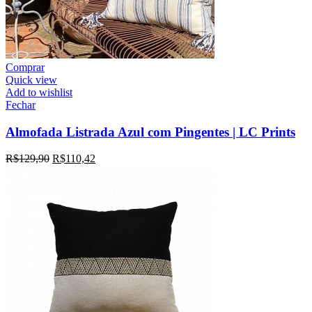
Comprar
Quick view
Add to wishlist
Fechar
Almofada Listrada Azul com Pingentes | LC Prints
R$
129,90
R$
110,42