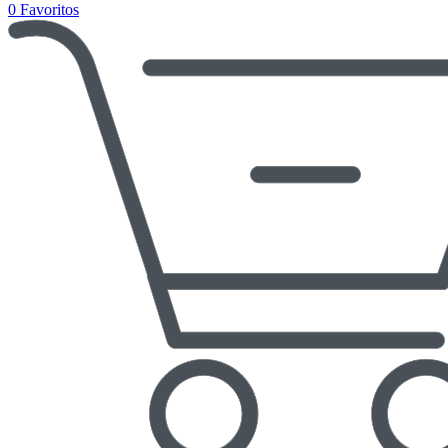
0
Favoritos