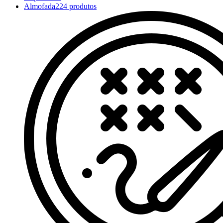
Almofada
224 produtos