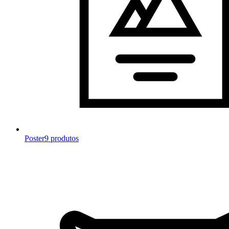
Poster
9 produtos