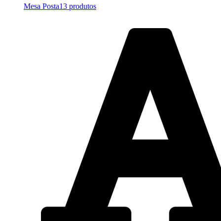
Mesa Posta
13 produtos