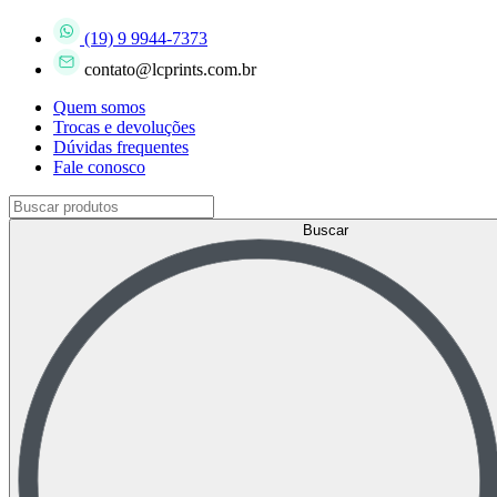
(19) 9 9944-7373
contato@lcprints.com.br
Quem somos
Trocas e devoluções
Dúvidas frequentes
Fale conosco
Buscar