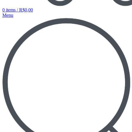
0
items
/
R$
0,00
Menu