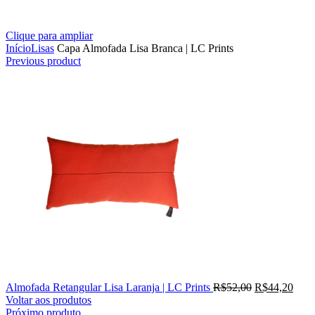
Clique para ampliar
Início
Lisas
Capa Almofada Lisa Branca | LC Prints
Previous product
Almofada Retangular Lisa Laranja | LC Prints
R$
52,00
R$
44,20
Voltar aos produtos
Próximo produto