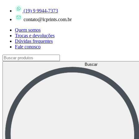
(19) 9 9944-7373
contato@lcprints.com.br
Quem somos
Trocas e devoluções
Dúvidas frequentes
Fale conosco
Buscar