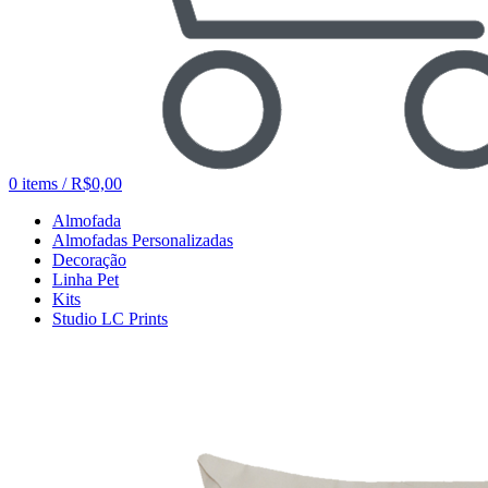
0
items
/
R$
0,00
Almofada
Almofadas Personalizadas
Decoração
Linha Pet
Kits
Studio LC Prints