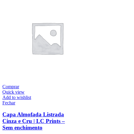
Comprar
Quick view
Add to wishlist
Fechar
Capa Almofada Listrada
Cinza e Cru | LC Prints –
Sem enchimento