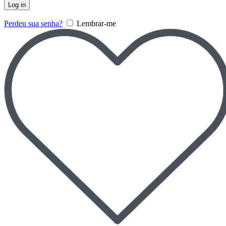
Log in
Perdeu sua senha?
Lembrar-me