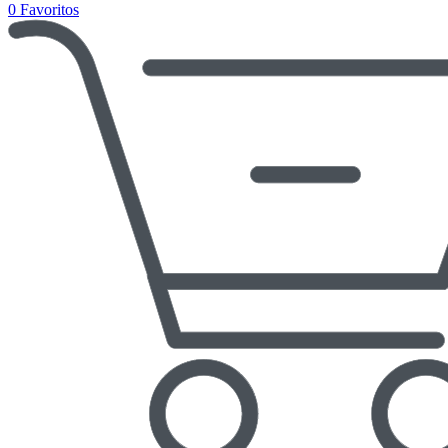
0
Favoritos