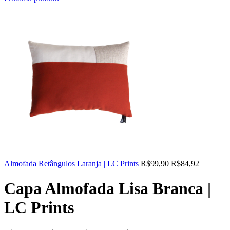
Almofada Retângulos Laranja | LC Prints
R$
99,90
R$
84,92
Capa Almofada Lisa Branca |
LC Prints