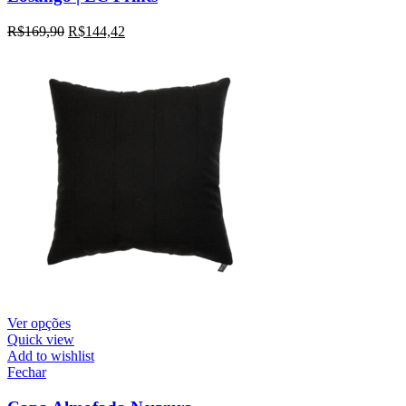
R$
169,90
R$
144,42
Ver opções
Quick view
Add to wishlist
Fechar