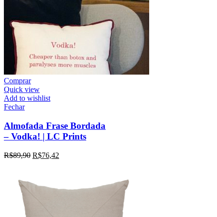
Comprar
Quick view
Add to wishlist
Fechar
Almofada Frase Bordada
– Vodka! | LC Prints
R$
89,90
R$
76,42