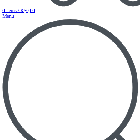
0
items
/
R$
0,00
Menu