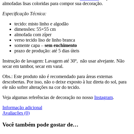
almofadas lisas coloridas para compor sua decoração.
Especificação Técnica:
tecido: misto linho e algodão
dimensões: 55×55 cm
almofada com zíper
verso tecido liso de linho branca
somente capa –
sem enchimento
prazo de produção: até 5 dias úteis
Instrução de lavagem: Lavagem até 30º, não usar alvejante. Não
secar em tambor, secar em varal.
Obs.: Este produto não é recomendado para áreas externas
descobertas. Por isso, não o deixe exposto à luz direta do sol, para
ele não sofrer alterações na cor do tecido.
Veja algumas referências de decoração no nosso
Instagram
.
Informação adicional
Avaliações (0)
Você também pode gostar de…