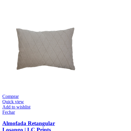
Comprar
Quick view
Add to wishlist
Fechar
Almofada Retangular
Losango | LC Prints