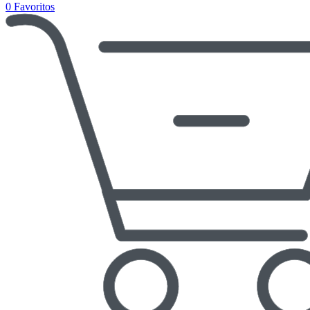
0
Favoritos