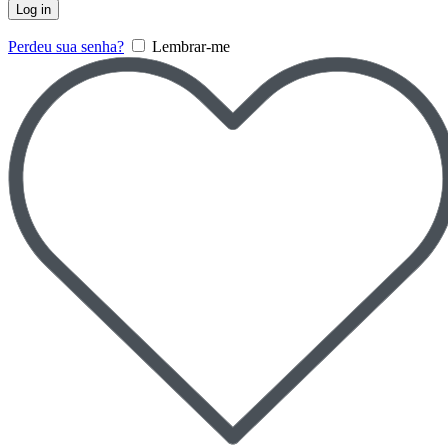
Log in
Perdeu sua senha?
Lembrar-me