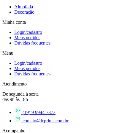
Almofada
Decoração
Minha conta
Login/cadastro
Meus pedidos
Dúvidas frequentes
Menu
Login/cadastro
Meus pedidos
Dúvidas frequentes
Atendimento
De segunda à sexta
das 9h às 18h
(19) 9 9944-7373
contato@lcprints.com.br
Acompanhe