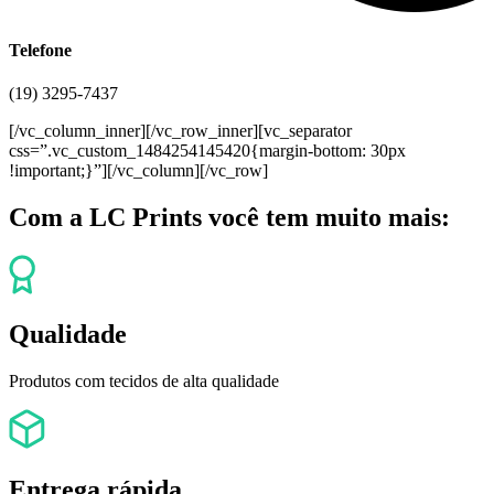
Telefone
(19) 3295-7437
[/vc_column_inner][/vc_row_inner][vc_separator
css=”.vc_custom_1484254145420{margin-bottom: 30px
!important;}”][/vc_column][/vc_row]
Com a LC Prints você tem muito mais:
Qualidade
Produtos com tecidos de alta qualidade
Entrega rápida