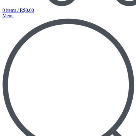
0
items
/
R$
0,00
Menu