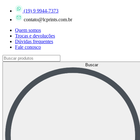
(19) 9 9944-7373
contato@lcprints.com.br
Quem somos
Trocas e devoluções
Dúvidas frequentes
Fale conosco
Buscar