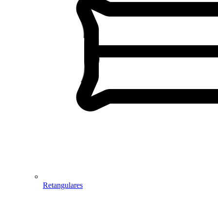
Retangulares