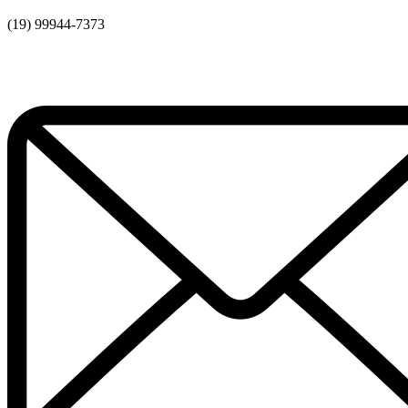
(19) 99944-7373