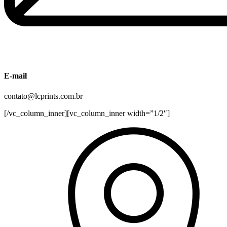
E-mail
contato@lcprints.com.br
[/vc_column_inner][vc_column_inner width=”1/2″]