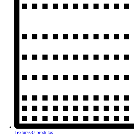
Texturas
37 produtos