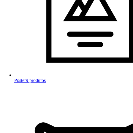
Poster
9 produtos