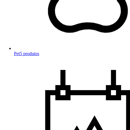
Pet
5 produtos