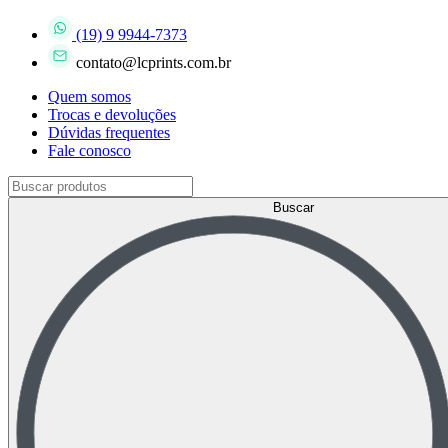
(19) 9 9944-7373
contato@lcprints.com.br
Quem somos
Trocas e devoluções
Dúvidas frequentes
Fale conosco
Buscar