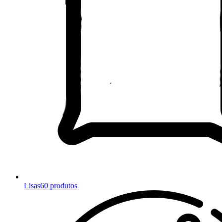
Lisas
60 produtos