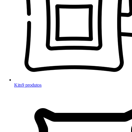
Kits
9 produtos