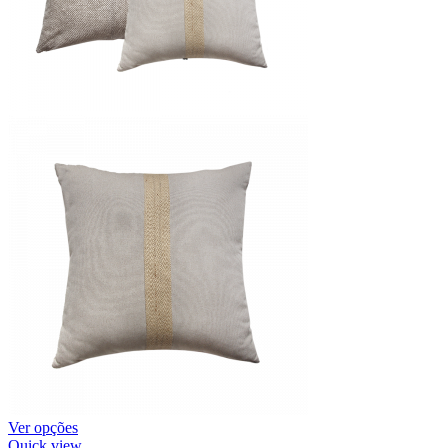
Ver opções
Quick view