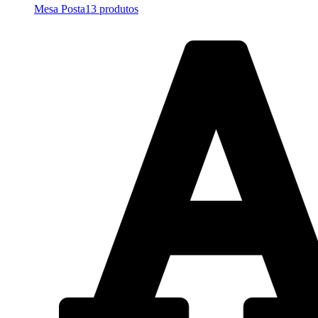
Mesa Posta
13 produtos