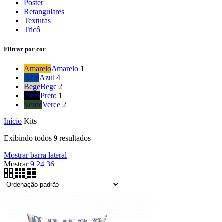
Poster
Retangulares
Texturas
Tricô
Filtrar por cor
Amarelo
Amarelo
1
Azul
Azul
4
Bege
Bege
2
Preto
Preto
1
Verde
Verde
2
Início
Kits
Exibindo todos 9 resultados
Mostrar barra lateral
Mostrar
9
24
36