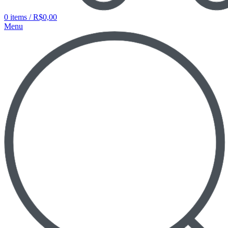
0
items
/
R$
0,00
Menu