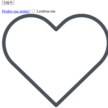
Log in
Perdeu sua senha?
Lembrar-me