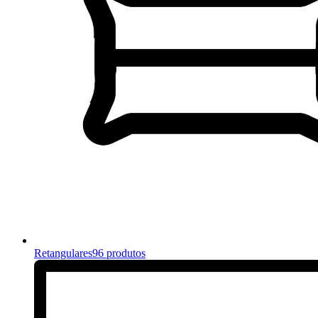
Retangulares
96 produtos