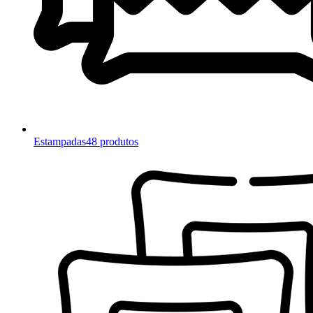
Estampadas
48 produtos