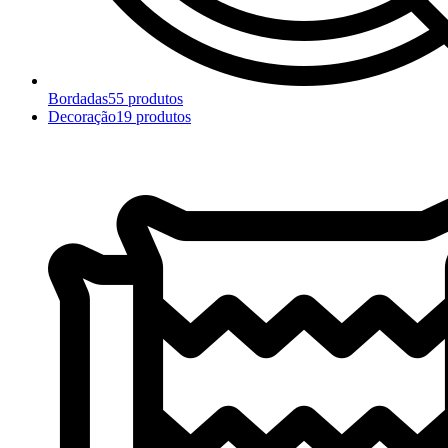
Bordadas
55 produtos
Decoração
19 produtos