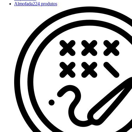
Almofada
224 produtos