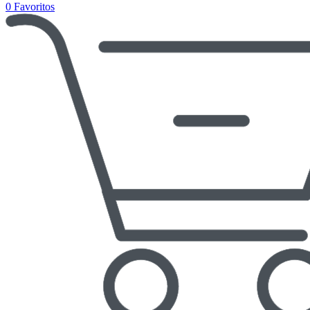
0
Favoritos