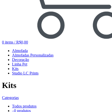
0
items
/
R$
0,00
Almofada
Almofadas Personalizadas
Decoração
Linha Pet
Kits
Studio LC Prints
Kits
Categorias
Todos
produtos
–
0 produtos