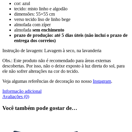
cor: azul
tecido: misto linho e algodão
dimensões: 55×55 cm
verso tecido liso de linho bege
almofada com zíper
almofada
sem
enchimento
prazo de produção: até 5 dias úteis (não incluí o prazo de
entrega dos correios)
Instrução de lavagem: Lavagem à seco, na lavanderia
Obs.: Este produto não é recomendado para áreas externas
descobertas. Por isso, não o deixe exposto à luz direta do sol, para
ele não sofrer alterações na cor do tecido.
Veja algumas referências de decoração no nosso
Instagram
.
Informação adicional
Avaliações (0)
Você também pode gostar de…