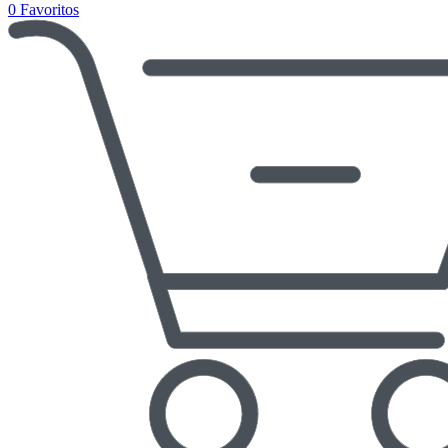
0
Favoritos