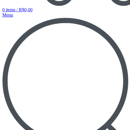
0
items
/
R$
0,00
Menu