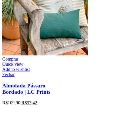
Comprar
Quick view
Add to wishlist
Fechar
Almofada Pássaro
Bordado | LC Prints
R$
109,90
R$
93,42