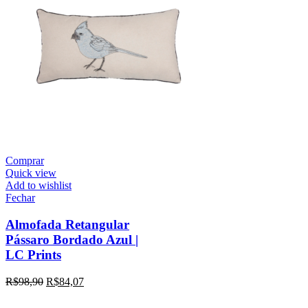
Comprar
Quick view
Add to wishlist
Fechar
Almofada Retangular
Pássaro Bordado Azul |
LC Prints
R$
98,90
R$
84,07