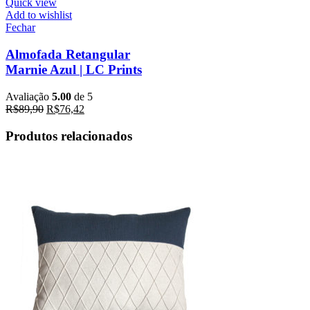
Quick view
Add to wishlist
Fechar
Almofada Retangular
Marnie Azul | LC Prints
Avaliação
5.00
de 5
R$
89,90
R$
76,42
Produtos relacionados