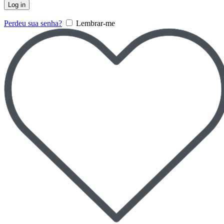
Log in
Perdeu sua senha?
Lembrar-me