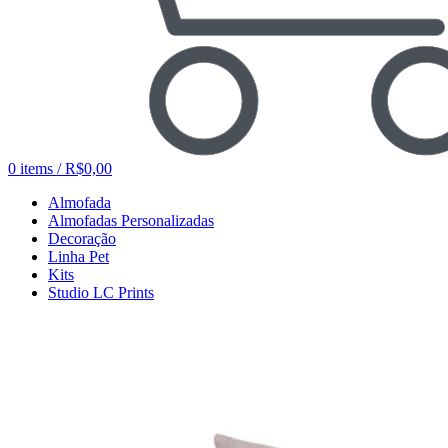
0
items
/
R$
0,00
Almofada
Almofadas Personalizadas
Decoração
Linha Pet
Kits
Studio LC Prints