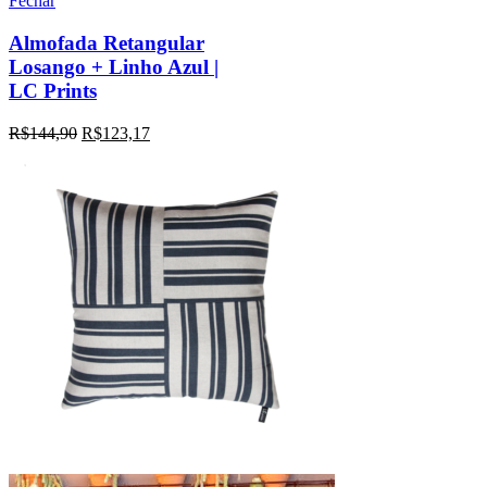
Fechar
Almofada Retangular
Losango + Linho Azul |
LC Prints
R$
144,90
R$
123,17