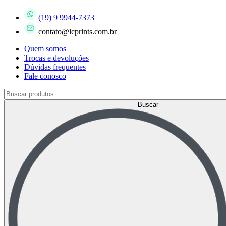
(19) 9 9944-7373
contato@lcprints.com.br
Quem somos
Trocas e devoluções
Dúvidas frequentes
Fale conosco
Buscar