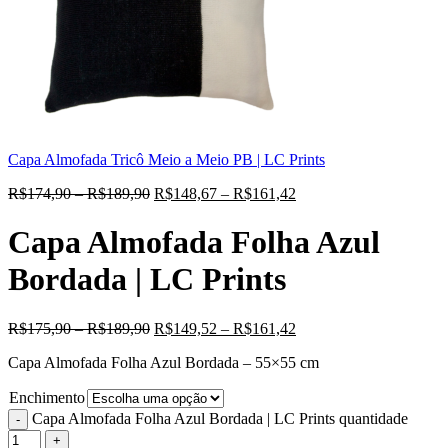
Capa Almofada Tricô Meio a Meio PB | LC Prints
R$
174,90
–
R$
189,90
R$
148,67
–
R$
161,42
Capa Almofada Folha Azul
Bordada | LC Prints
R$
175,90
–
R$
189,90
R$
149,52
–
R$
161,42
Capa Almofada Folha Azul Bordada – 55×55 cm
Enchimento
Capa Almofada Folha Azul Bordada | LC Prints quantidade