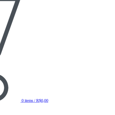
0
items
/
R$
0,00