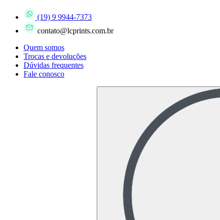
(19) 9 9944-7373
contato@lcprints.com.br
Quem somos
Trocas e devoluções
Dúvidas frequentes
Fale conosco