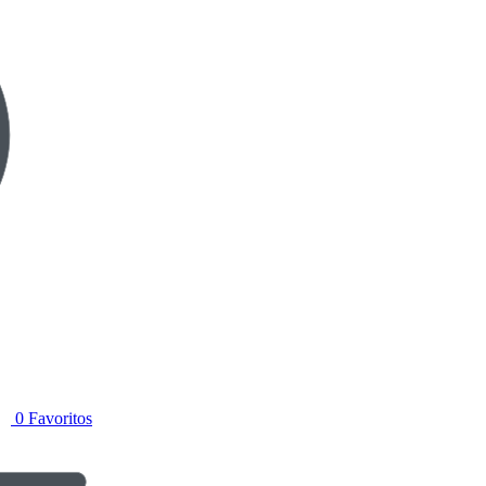
0
Favoritos