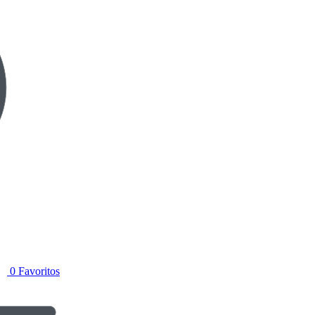
0
Favoritos