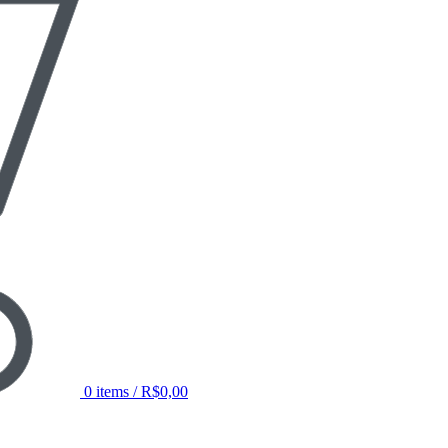
0
items
/
R$
0,00