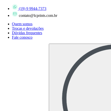
(19) 9 9944-7373
contato@lcprints.com.br
Quem somos
Trocas e devoluções
Dúvidas frequentes
Fale conosco