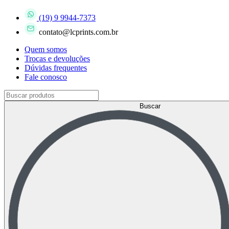
(19) 9 9944-7373
contato@lcprints.com.br
Quem somos
Trocas e devoluções
Dúvidas frequentes
Fale conosco
Buscar