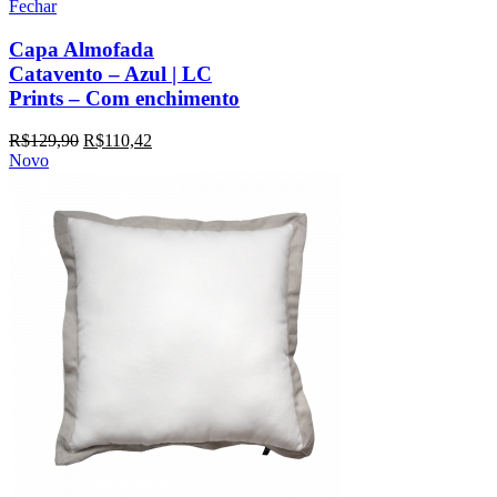
Fechar
Capa Almofada
Catavento – Azul | LC
Prints – Com enchimento
R$
129,90
R$
110,42
Novo