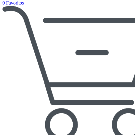
0
Favoritos