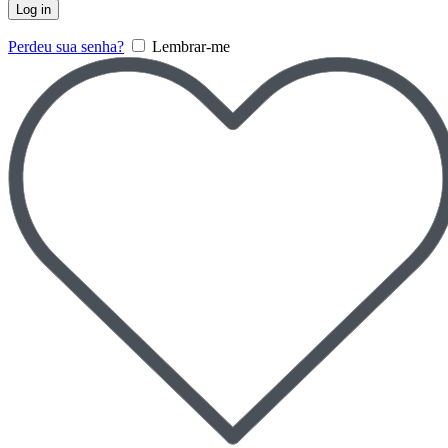
Log in
Perdeu sua senha?
Lembrar-me