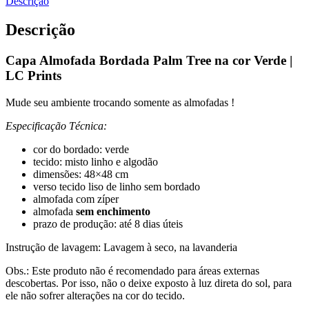
Descrição
Descrição
Capa Almofada Bordada Palm Tree na cor Verde |
LC Prints
Mude seu ambiente trocando somente as almofadas !
Especificação Técnica:
cor do bordado: verde
tecido: misto linho e algodão
dimensões: 48×48 cm
verso tecido liso de linho sem bordado
almofada com zíper
almofada
sem
enchimento
prazo de produção: até 8 dias úteis
Instrução de lavagem: Lavagem à seco, na lavanderia
Obs.: Este produto não é recomendado para áreas externas
descobertas. Por isso, não o deixe exposto à luz direta do sol, para
ele não sofrer alterações na cor do tecido.