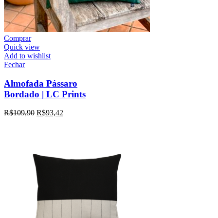
Comprar
Quick view
Add to wishlist
Fechar
Almofada Pássaro
Bordado | LC Prints
R$
109,90
R$
93,42