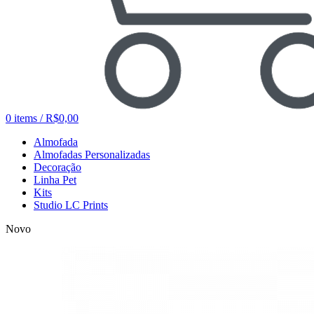
0
items
/
R$
0,00
Almofada
Almofadas Personalizadas
Decoração
Linha Pet
Kits
Studio LC Prints
Novo