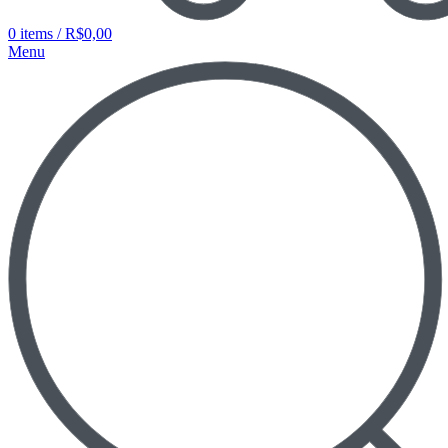
0
items
/
R$
0,00
Menu