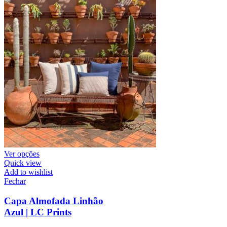
Ver opções
Quick view
Add to wishlist
Fechar
Capa Almofada Linhão
Azul | LC Prints