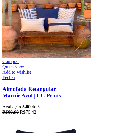
Comprar
Quick view
Add to wishlist
Fechar
Almofada Retangular
Marnie Azul | LC Prints
Avaliação
5.00
de 5
R$
89,90
R$
76,42