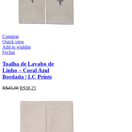
Comprar
Quick view
Add to wishlist
Fechar
Toalha de Lavabo de
Linho – Coral Azul
Bordada | LC Prints
R$
45,00
R$
38,25