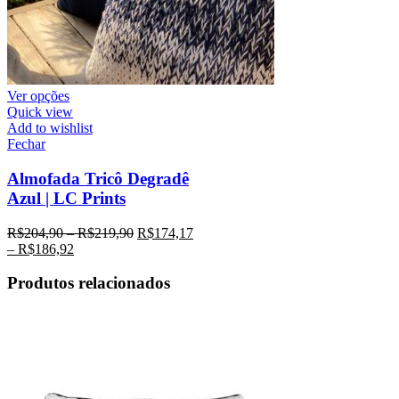
Ver opções
Quick view
Add to wishlist
Fechar
Almofada Tricô Degradê
Azul | LC Prints
R$
204,90
–
R$
219,90
R$
174,17
–
R$
186,92
Produtos relacionados