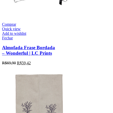
Comprar
Quick view
Add to wishlist
Fechar
Almofada Frase Bordada
– Wonderful | LC Prints
R$
69,90
R$
59,42