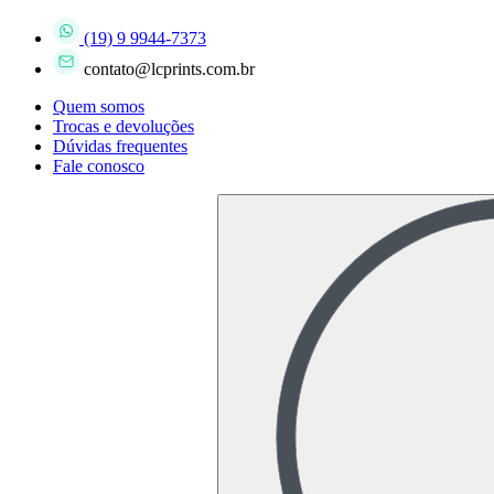
(19) 9 9944-7373
contato@lcprints.com.br
Quem somos
Trocas e devoluções
Dúvidas frequentes
Fale conosco