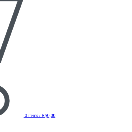
0
items
/
R$
0,00