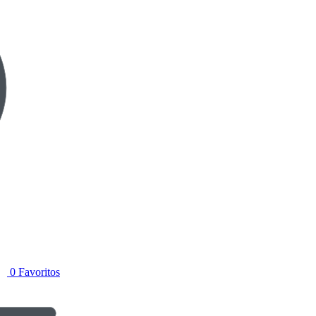
0
Favoritos