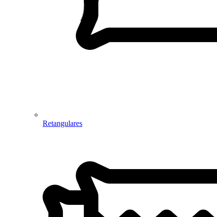
Retangulares