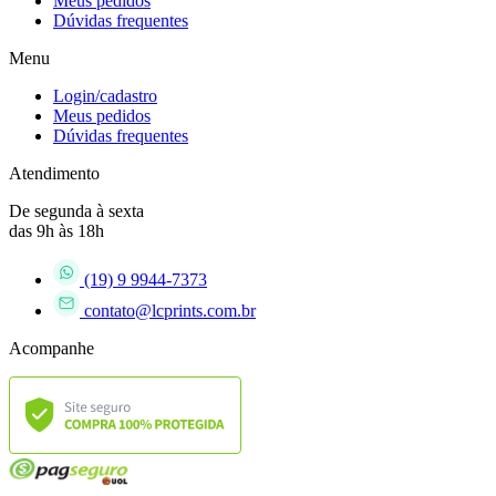
Meus pedidos
Dúvidas frequentes
Menu
Login/cadastro
Meus pedidos
Dúvidas frequentes
Atendimento
De segunda à sexta
das 9h às 18h
(19) 9 9944-7373
contato@lcprints.com.br
Acompanhe