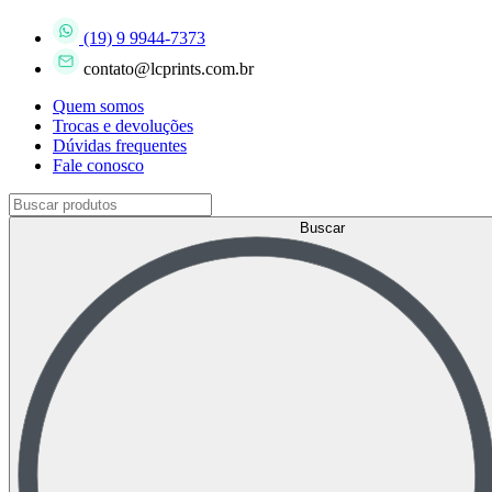
(19) 9 9944-7373
contato@lcprints.com.br
Quem somos
Trocas e devoluções
Dúvidas frequentes
Fale conosco
Buscar