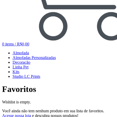
0
items
/
R$
0,00
Almofada
Almofadas Personalizadas
Decoração
Linha Pet
Kits
Studio LC Prints
Favoritos
Wishlist is empty.
Você ainda não tem nenhum produto em sua lista de favoritos.
Acesse nossa loja
e descubra nossos produtos!