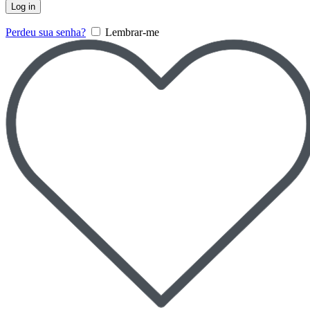
Log in
Perdeu sua senha?
Lembrar-me