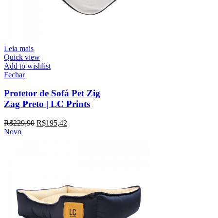
Leia mais
Quick view
Add to wishlist
Fechar
Protetor de Sofá Pet Zig
Zag Preto | LC Prints
R$
229,90
R$
195,42
Novo