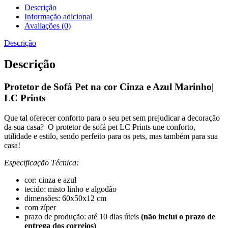
Descrição
Informação adicional
Avaliações (0)
Descrição
Descrição
Protetor de Sofá Pet na cor Cinza e Azul Marinho|
LC Prints
Que tal oferecer conforto para o seu pet sem prejudicar a decoração
da sua casa? O protetor de sofá pet LC Prints une conforto,
utilidade e estilo, sendo perfeito para os pets, mas também para sua
casa!
Especificação Técnica:
cor: cinza e azul
tecido: misto linho e algodão
dimensões: 60x50x12 cm
com zíper
prazo de produção: até 10 dias úteis
(não incluí o prazo de
entrega dos correios)