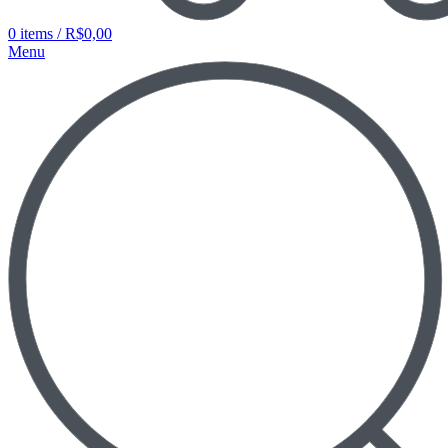
0
items
/
R$
0,00
Menu