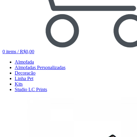
0
items
/
R$
0,00
Almofada
Almofadas Personalizadas
Decoração
Linha Pet
Kits
Studio LC Prints