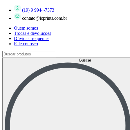
(19) 9 9944-7373
contato@lcprints.com.br
Quem somos
Trocas e devoluções
Dúvidas frequentes
Fale conosco
Buscar