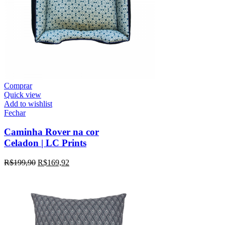
Comprar
Quick view
Add to wishlist
Fechar
Caminha Rover na cor
Celadon | LC Prints
R$
199,90
R$
169,92