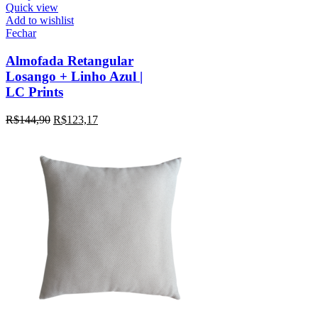
Quick view
Add to wishlist
Fechar
Almofada Retangular
Losango + Linho Azul |
LC Prints
R$
144,90
R$
123,17