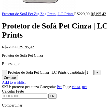
Protetor de Sofá Pet Zig Zag Preto | LC Prints
R$
229,90
R$
195,42
Protetor de Sofá Pet Cinza | LC
Prints
R$
229,90
R$
195,42
Protetor de Sofá Pet Cinza
Em estoque
Protetor de Sofá Pet Cinza | LC Prints quantidade
Comprar
Add to wishlist
SKU:
protetor pet cinza
Categoria:
Pet
Tags:
cinza
,
pet
Calcular Frete
Ok
Compartilhar