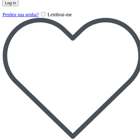
Log in
Perdeu sua senha?
Lembrar-me