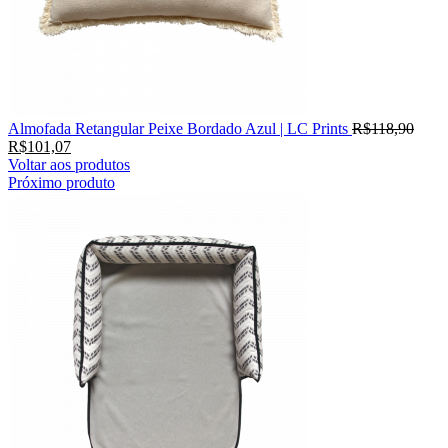
Almofada Retangular Peixe Bordado Azul | LC Prints
R$
118,90
R$
101,07
Voltar aos produtos
Próximo produto