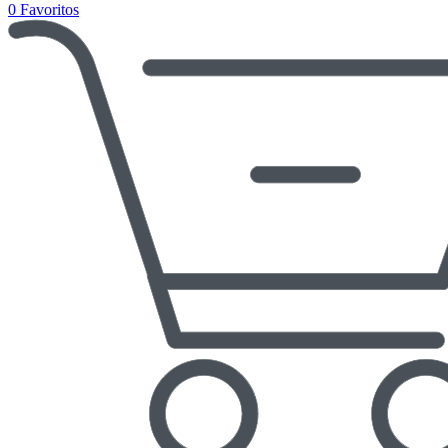
0
Favoritos