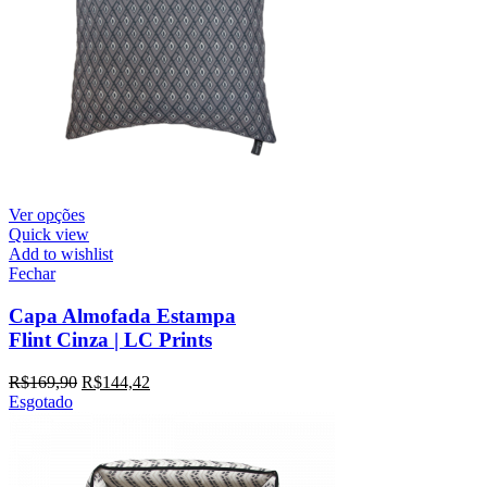
Ver opções
Quick view
Add to wishlist
Fechar
Capa Almofada Estampa
Flint Cinza | LC Prints
R$
169,90
R$
144,42
Esgotado