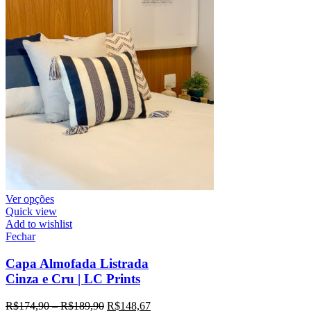
Ver opções
Quick view
Add to wishlist
Fechar
Capa Almofada Listrada
Cinza e Cru | LC Prints
R$
174,90
–
R$
189,90
R$
148,67