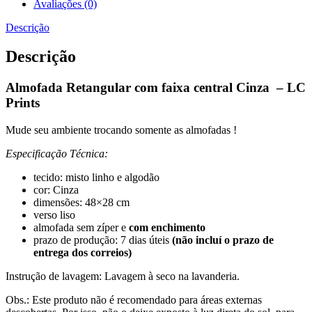
Avaliações (0)
Descrição
Descrição
Almofada Retangular com faixa central Cinza – LC
Prints
Mude seu ambiente trocando somente as almofadas !
Especificação Técnica:
tecido: misto linho e algodão
cor: Cinza
dimensões: 48×28 cm
verso liso
almofada sem zíper e
com enchimento
prazo de produção: 7 dias úteis
(não incluí o prazo de
entrega dos correios)
Instrução de lavagem: Lavagem à seco na lavanderia.
Obs.: Este produto não é recomendado para áreas externas