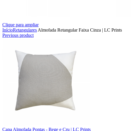
Clique para ampliar
Início
Retangulares
Almofada Retangular Faixa Cinza | LC Prints
Previous product
Capa Almofada Pontas - Bege e Cru | LC Prints