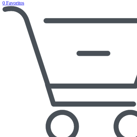
0
Favoritos