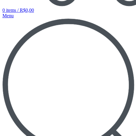
0
items
/
R$
0,00
Menu