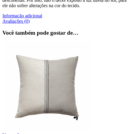
descobertas. Por isso, não o deixe exposto à luz direta do sol, para
ele não sofrer alterações na cor do tecido.
Informação adicional
Avaliações (0)
Você também pode gostar de…