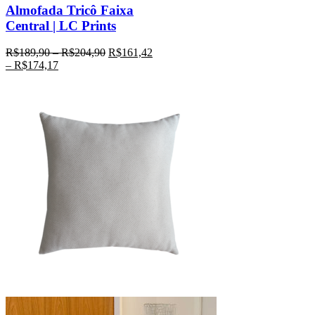
Almofada Tricô Faixa
Central | LC Prints
R$
189,90
–
R$
204,90
R$
161,42
–
R$
174,17