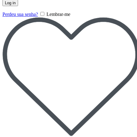
Log in
Perdeu sua senha?
Lembrar-me