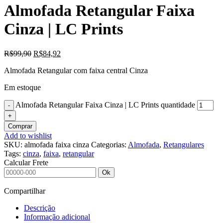
Almofada Retangular Faixa
Cinza | LC Prints
R$
99,90
R$
84,92
Almofada Retangular com faixa central Cinza
Em estoque
Almofada Retangular Faixa Cinza | LC Prints quantidade
Comprar
Add to wishlist
SKU:
almofada faixa cinza
Categorias:
Almofada
,
Retangulares
Tags:
cinza
,
faixa
,
retangular
Calcular Frete
Ok
Compartilhar
Descrição
Informação adicional