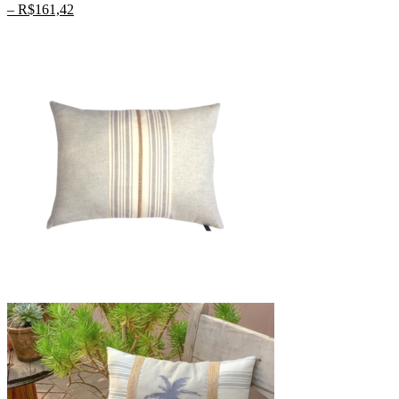
–
R$
161,42