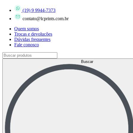
(19) 9 9944-7373
contato@lcprints.com.br
Quem somos
Trocas e devoluções
Dúvidas frequentes
Fale conosco
Buscar