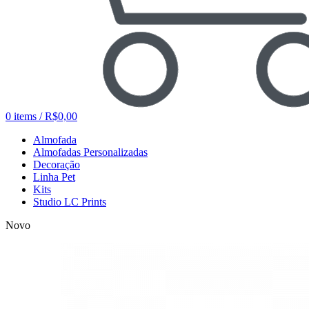
0
items
/
R$
0,00
Almofada
Almofadas Personalizadas
Decoração
Linha Pet
Kits
Studio LC Prints
Novo