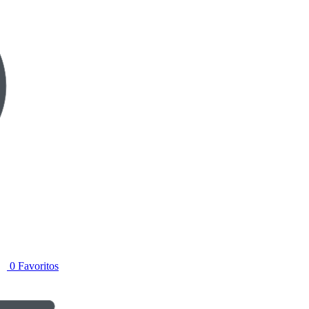
0
Favoritos