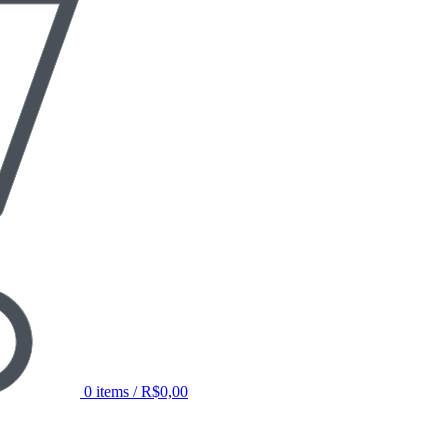
0
items
/
R$
0,00