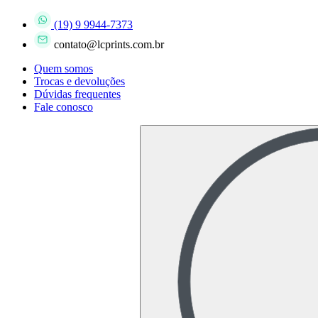
(19) 9 9944-7373
contato@lcprints.com.br
Quem somos
Trocas e devoluções
Dúvidas frequentes
Fale conosco