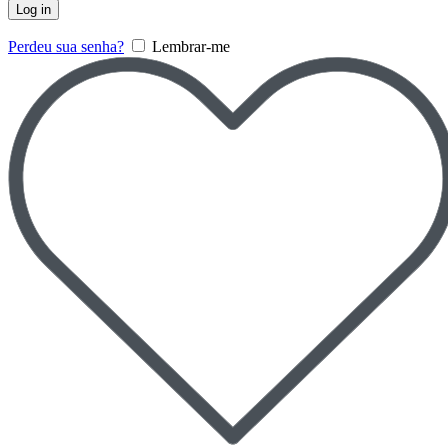
Log in
Perdeu sua senha?
Lembrar-me