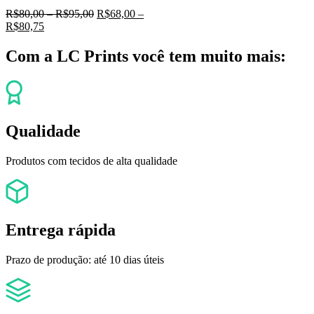
R$
80,00
–
R$
95,00
R$
68,00
–
R$
80,75
Com a LC Prints você tem muito mais:
Qualidade
Produtos com tecidos de alta qualidade
Entrega rápida
Prazo de produção: até 10 dias úteis