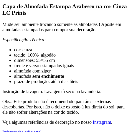
Capa de Almofada Estampa Arabesco na cor Cinza |
LC Prints
Mude seu ambiente trocando somente as almofadas ! Aposte em
almofadas estampadas para compor sua decoração.
Especificação Técnica:
cor: cinza
tecido: 100% algodão
dimensões: 55×55 cm
frente e verso estampados iguais
almofada com zíper
almofada
sem enchimento
prazo de produção: até 5 dias úteis
Instrução de lavagem: Lavagem à seco na lavanderia.
Obs.: Este produto não é recomendado para áreas externas
descobertas. Por isso, não o deixe exposto à luz direta do sol, para
ele não sofrer alterações na cor do tecido.
Veja algumas referências de decoração no nosso
Instagram
.