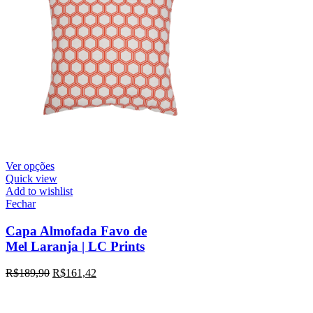
Ver opções
Quick view
Add to wishlist
Fechar
Capa Almofada Favo de
Mel Laranja | LC Prints
R$
189,90
R$
161,42