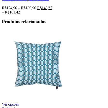
R$
174,90
–
R$
189,90
R$
148,67
–
R$
161,42
Produtos relacionados
Ver opções