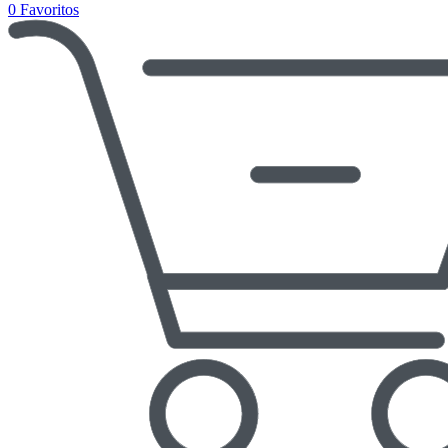
0
Favoritos