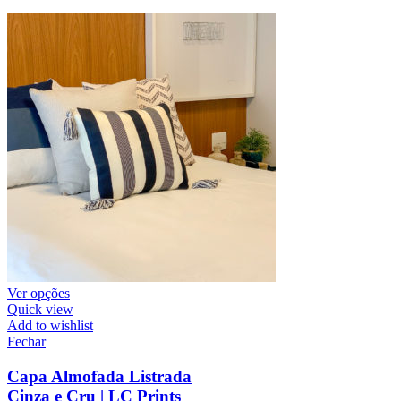
Ver opções
Quick view
Add to wishlist
Fechar
Capa Almofada Listrada
Cinza e Cru | LC Prints