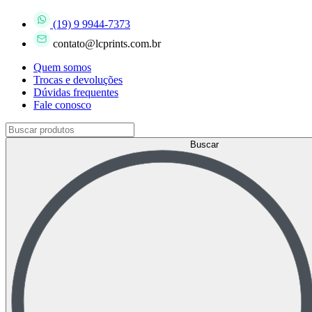
(19) 9 9944-7373
contato@lcprints.com.br
Quem somos
Trocas e devoluções
Dúvidas frequentes
Fale conosco
Buscar