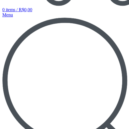
0
items
/
R$
0,00
Menu