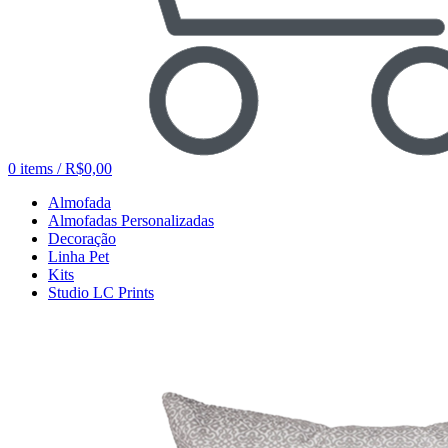
0
items
/
R$
0,00
Almofada
Almofadas Personalizadas
Decoração
Linha Pet
Kits
Studio LC Prints