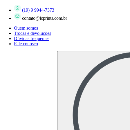
(19) 9 9944-7373
contato@lcprints.com.br
Quem somos
Trocas e devoluções
Dúvidas frequentes
Fale conosco