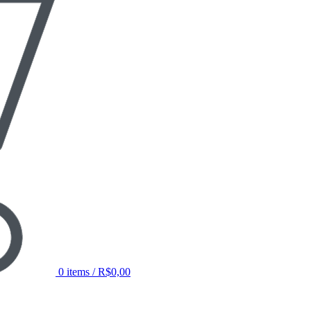
0
items
/
R$
0,00