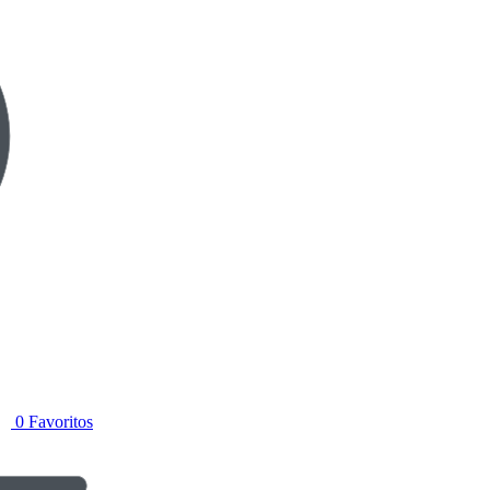
0
Favoritos