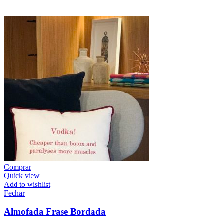
Comprar
Quick view
Add to wishlist
Fechar
Almofada Frase Bordada