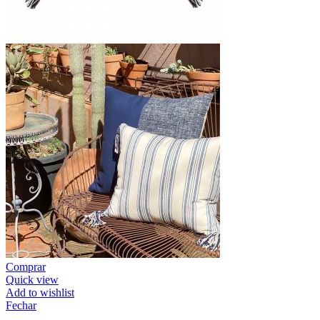
Comprar
Quick view
Add to wishlist
Fechar