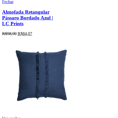
Fechar
Almofada Retangular
Pássaro Bordado Azul |
LC Prints
R$
98,90
R$
84,07