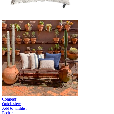
Comprar
Quick view
Add to wishlist
Fechar