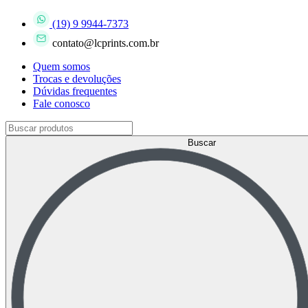
(19) 9 9944-7373
contato@lcprints.com.br
Quem somos
Trocas e devoluções
Dúvidas frequentes
Fale conosco
Buscar