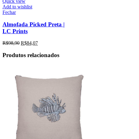
Quick view
Add to wishlist
Fechar
Almofada Picked Preta |
LC Prints
R$
98,90
R$
84,07
Produtos relacionados