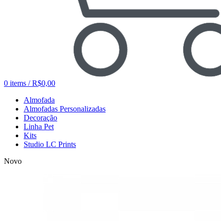
0
items
/
R$
0,00
Almofada
Almofadas Personalizadas
Decoração
Linha Pet
Kits
Studio LC Prints
Novo