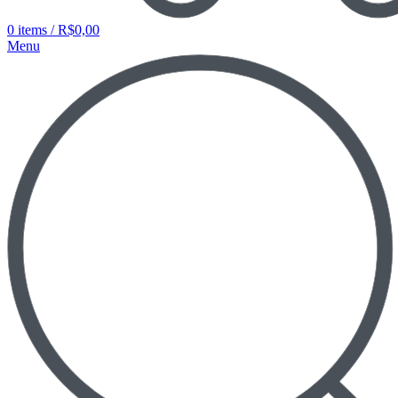
0
items
/
R$
0,00
Menu