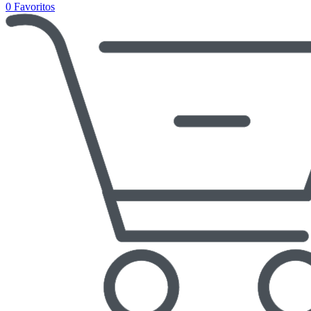
0
Favoritos