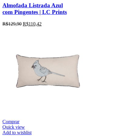
Almofada Listrada Azul
com Pingentes | LC Prints
R$
129,90
R$
110,42
Comprar
Quick view
Add to wishlist