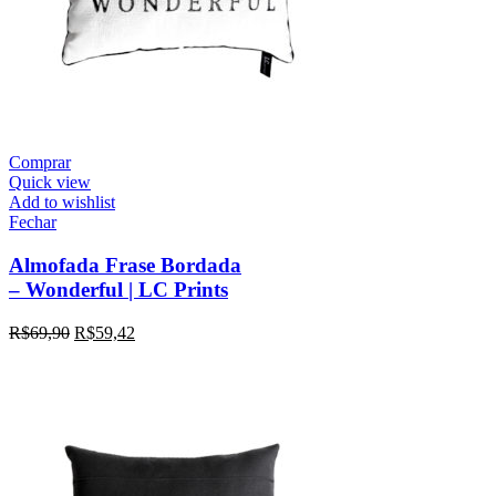
Comprar
Quick view
Add to wishlist
Fechar
Almofada Frase Bordada
– Wonderful | LC Prints
R$
69,90
R$
59,42