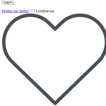
Log in
Perdeu sua senha?
Lembrar-me