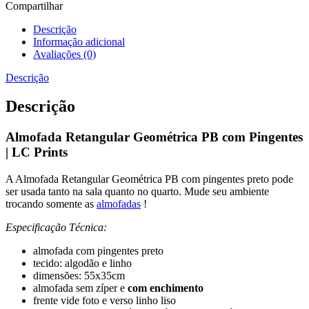
Compartilhar
Descrição
Informação adicional
Avaliações (0)
Descrição
Descrição
Almofada Retangular Geométrica PB com Pingentes
| LC Prints
A Almofada Retangular Geométrica PB com pingentes preto pode
ser usada tanto na sala quanto no quarto. Mude seu ambiente
trocando somente as
almofadas
!
Especificação Técnica:
almofada com pingentes preto
tecido: algodão e linho
dimensões: 55x35cm
almofada sem zíper e
com enchimento
frente vide foto e verso linho liso