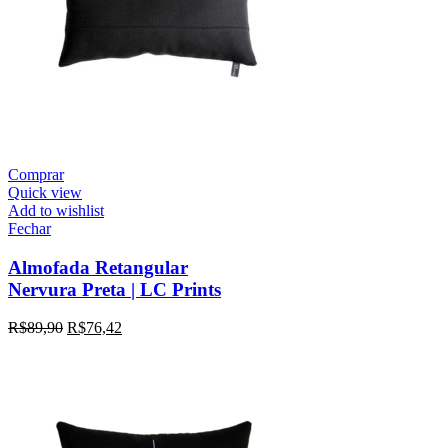
Comprar
Quick view
Add to wishlist
Fechar
Almofada Retangular
Nervura Preta | LC Prints
R$
89,90
R$
76,42