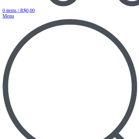
0
items
/
R$
0,00
Menu