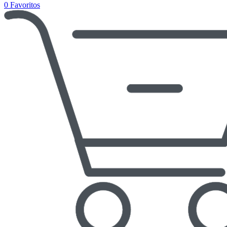
0
Favoritos