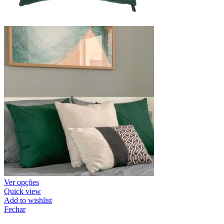
Ver opções
Quick view
Add to wishlist
Fechar