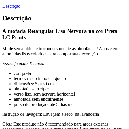
Descrição
Descrição
Almofada Retangular Lisa Nervura na cor Preta |
LC Prints
Mude seu ambiente trocando somente as almofadas ! Aposte em
almofadas lisas coloridas para compor sua decoração.
Especificação Técnica:
cor: preta
tecido: misto linho e algodão
dimensões: 52×30 cm
almofada sem zíper
verso liso, sem nervura horizontal
almofada
com enchimento
prazo de produção: até 5 dias úteis
Instrução de lavagem: Lavagem à seco, na lavanderia
Obs.: Este produto não é recomendado para áreas externas