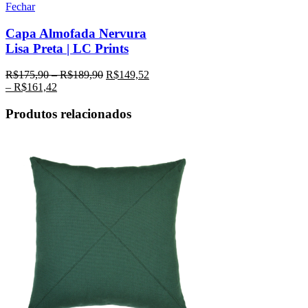
Fechar
Capa Almofada Nervura
Lisa Preta | LC Prints
R$
175,90
–
R$
189,90
R$
149,52
–
R$
161,42
Produtos relacionados