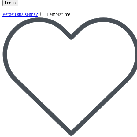
Log in
Perdeu sua senha?
Lembrar-me