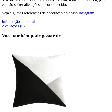
descobertas. Por isso, não o deixe exposto à luz direta do sol, para
ele não sofrer alterações na cor do tecido.
Veja algumas referências de decoração no nosso
Instagram
.
Informação adicional
Avaliações (0)
Você também pode gostar de…