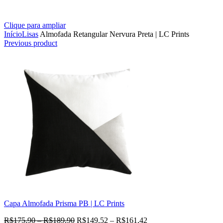
Clique para ampliar
Início
Lisas
Almofada Retangular Nervura Preta | LC Prints
Previous product
Capa Almofada Prisma PB | LC Prints
R$
175,90
–
R$
189,90
R$
149,52
–
R$
161,42