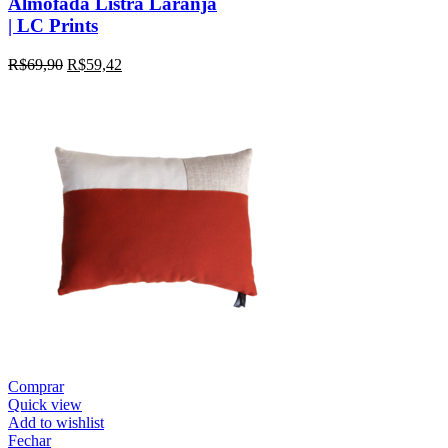
Almofada Listra Laranja
| LC Prints
R$
69,90
R$
59,42
Comprar
Quick view
Add to wishlist
Fechar