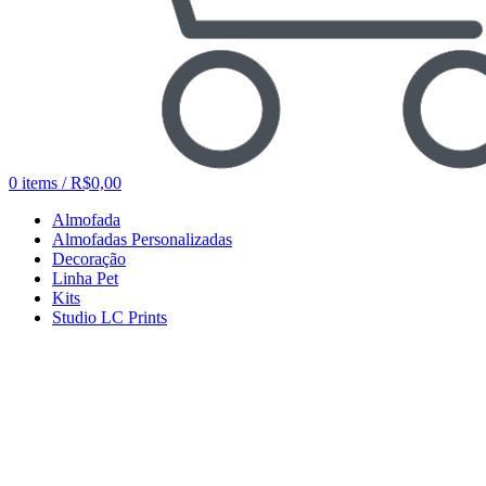
0
items
/
R$
0,00
Almofada
Almofadas Personalizadas
Decoração
Linha Pet
Kits
Studio LC Prints