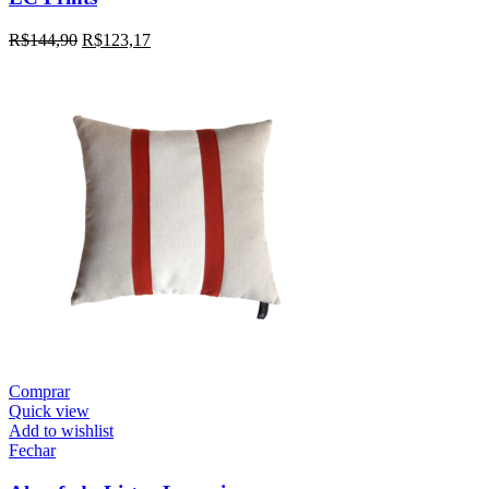
R$
144,90
R$
123,17
Comprar
Quick view
Add to wishlist
Fechar