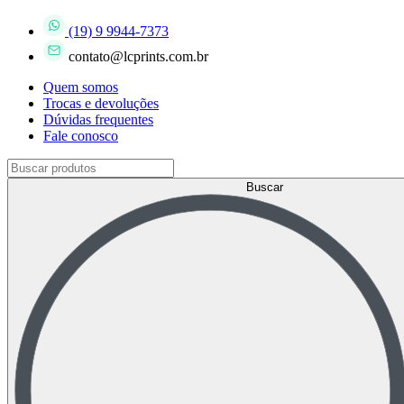
(19) 9 9944-7373
contato@lcprints.com.br
Quem somos
Trocas e devoluções
Dúvidas frequentes
Fale conosco
Buscar