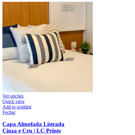
Ver opções
Quick view
Add to wishlist
Fechar
Capa Almofada Listrada
Cinza e Cru | LC Prints