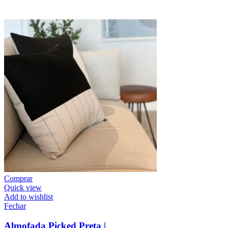
Comprar
Quick view
Add to wishlist
Fechar
Almofada Picked Preta |