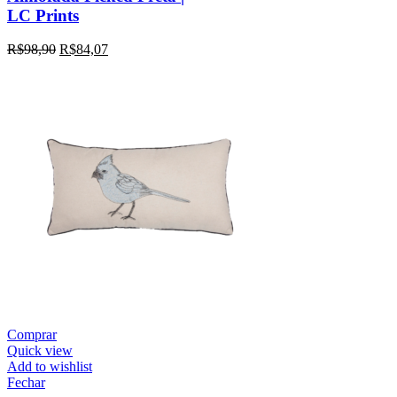
LC Prints
R$
98,90
R$
84,07
Comprar
Quick view
Add to wishlist
Fechar