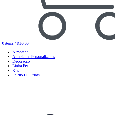
0
items
/
R$
0,00
Almofada
Almofadas Personalizadas
Decoração
Linha Pet
Kits
Studio LC Prints