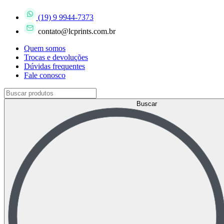
(19) 9 9944-7373
contato@lcprints.com.br
Quem somos
Trocas e devoluções
Dúvidas frequentes
Fale conosco
Buscar