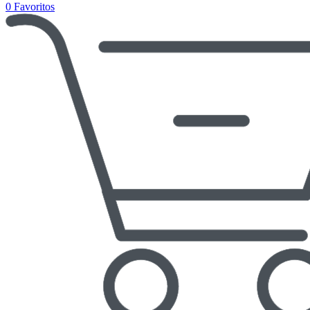
0
Favoritos