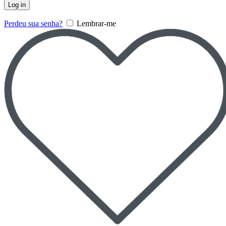
Log in
Perdeu sua senha?
Lembrar-me