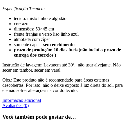
Especificação Técnica:
tecido: misto linho e algodão
cor: azul
dimensões: 53×45 cm
frente franjas e verso liso linho azul
almofada com zíper
somente capa –
sem enchimento
prazo de produção: 10 dias úteis (não incluí o prazo de
entrega dos correios )
Instrução de lavagem: Lavagem até 30º, não usar alvejante. Não
secar em tambor, secar em varal.
Obs.: Este produto não é recomendado para áreas externas
descobertas. Por isso, não o deixe exposto à luz direta do sol, para
ele não sofrer alterações na cor do tecido.
Informação adicional
Avaliações (0)
Você também pode gostar de…