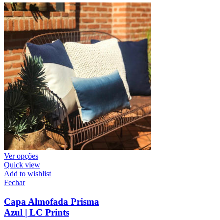
Ver opções
Quick view
Add to wishlist
Fechar
Capa Almofada Prisma
Azul | LC Prints