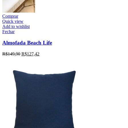
Comprar
Quick view
Add to wishlist
Fechar
Almofada Beach Life
R$
149,90
R$
127,42