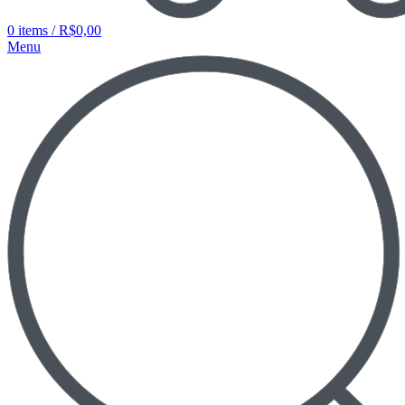
0
items
/
R$
0,00
Menu