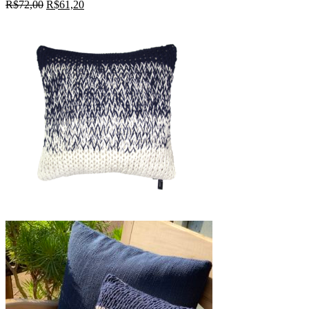
R$
72,00
R$
61,20