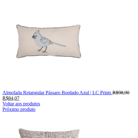
Almofada Retangular Pássaro Bordado Azul | LC Prints
R$
98,90
R$
84,07
Voltar aos produtos
Próximo produto