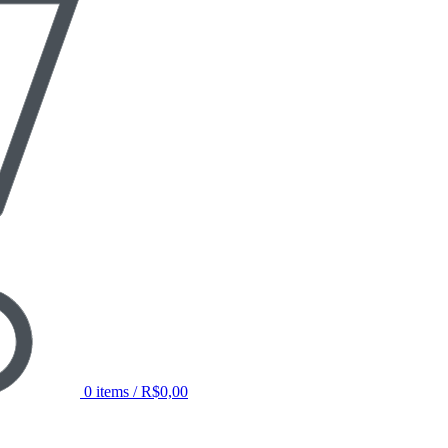
0
items
/
R$
0,00