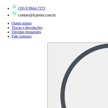
(19) 9 9944-7373
contato@lcprints.com.br
Quem somos
Trocas e devoluções
Dúvidas frequentes
Fale conosco