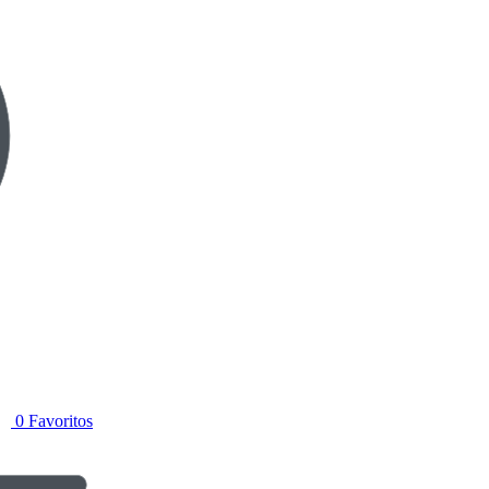
0
Favoritos