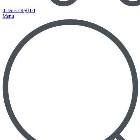
0
items
/
R$
0,00
Menu