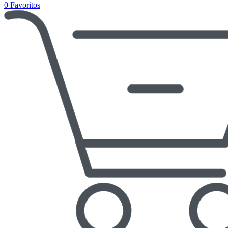
0
Favoritos