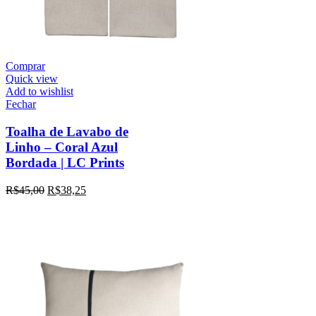
Comprar
Quick view
Add to wishlist
Fechar
Toalha de Lavabo de
Linho – Coral Azul
Bordada | LC Prints
R$
45,00
R$
38,25