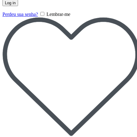
Log in
Perdeu sua senha?
Lembrar-me