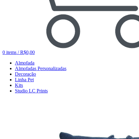
0
items
/
R$
0,00
Almofada
Almofadas Personalizadas
Decoração
Linha Pet
Kits
Studio LC Prints