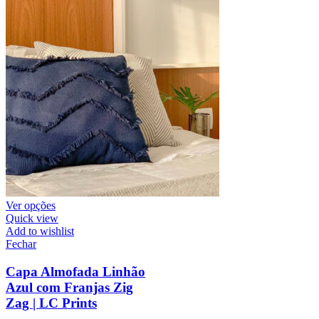
Ver opções
Quick view
Add to wishlist
Fechar
Capa Almofada Linhão
Azul com Franjas Zig
Zag | LC Prints