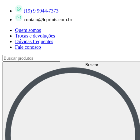
(19) 9 9944-7373
contato@lcprints.com.br
Quem somos
Trocas e devoluções
Dúvidas frequentes
Fale conosco
Buscar