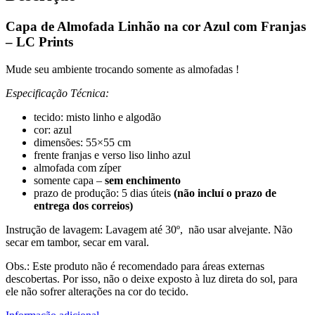
Capa de Almofada Linhão na cor Azul com Franjas
– LC Prints
Mude seu ambiente trocando somente as almofadas !
Especificação Técnica:
tecido: misto linho e algodão
cor: azul
dimensões: 55×55 cm
frente franjas e verso liso linho azul
almofada com zíper
somente capa –
sem enchimento
prazo de produção: 5 dias úteis
(não incluí o prazo de
entrega dos correios)
Instrução de lavagem: Lavagem até 30º, não usar alvejante. Não
secar em tambor, secar em varal.
Obs.: Este produto não é recomendado para áreas externas
descobertas. Por isso, não o deixe exposto à luz direta do sol, para
ele não sofrer alterações na cor do tecido.