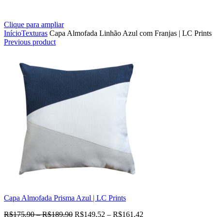
Clique para ampliar
Início
Texturas
Capa Almofada Linhão Azul com Franjas | LC Prints
Previous product
Capa Almofada Prisma Azul | LC Prints
R$
175,90
–
R$
189,90
R$
149,52
–
R$
161,42