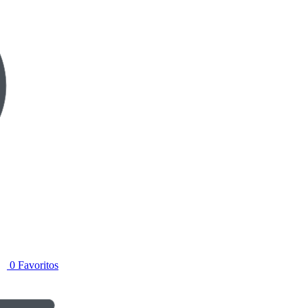
0
Favoritos