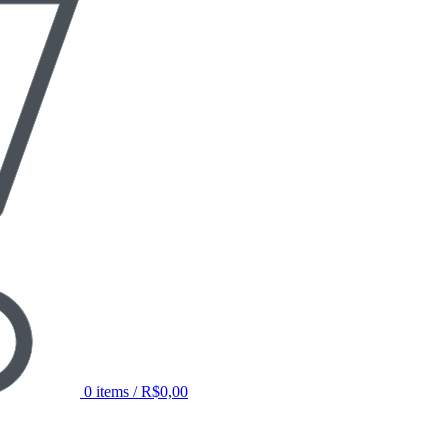
0
items
/
R$
0,00