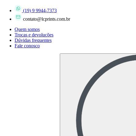
(19) 9 9944-7373
contato@lcprints.com.br
Quem somos
Trocas e devoluções
Dúvidas frequentes
Fale conosco