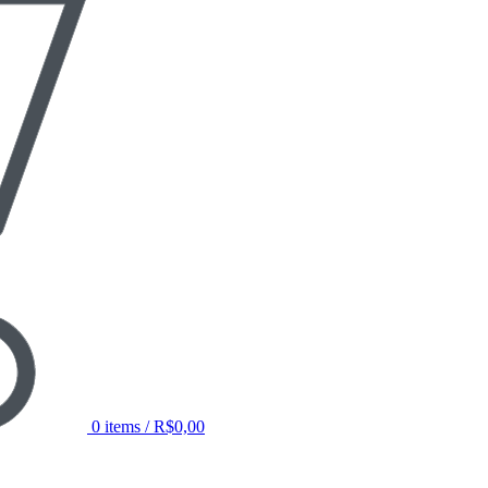
0
items
/
R$
0,00