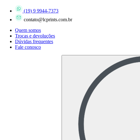
(19) 9 9944-7373
contato@lcprints.com.br
Quem somos
Trocas e devoluções
Dúvidas frequentes
Fale conosco