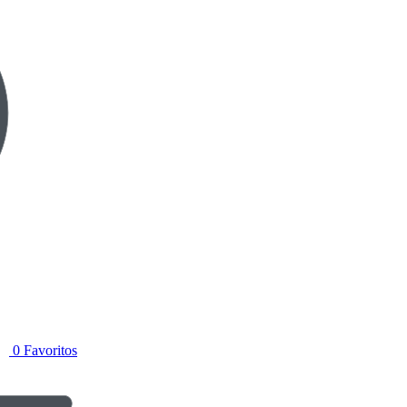
0
Favoritos