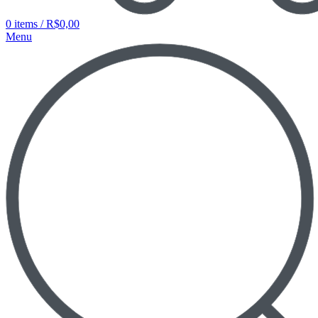
0
items
/
R$
0,00
Menu