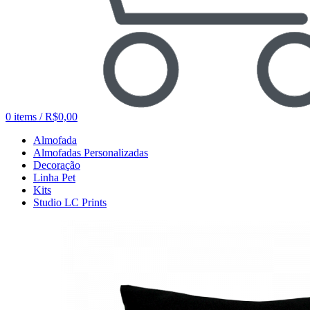
0
items
/
R$
0,00
Almofada
Almofadas Personalizadas
Decoração
Linha Pet
Kits
Studio LC Prints