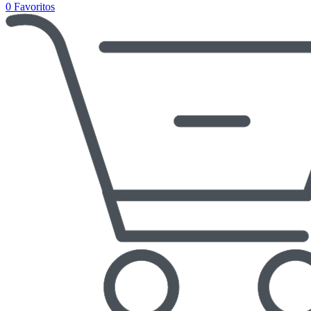
0
Favoritos