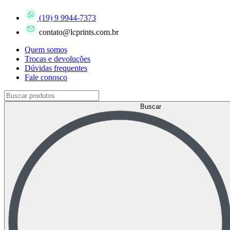
(19) 9 9944-7373
contato@lcprints.com.br
Quem somos
Trocas e devoluções
Dúvidas frequentes
Fale conosco
Buscar