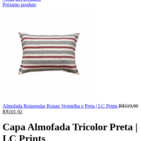
Próximo produto
Almofada Retangular Ronan Vermelha e Preta | LC Prints
R$
119,90
R$
101,92
Capa Almofada Tricolor Preta |
LC Prints