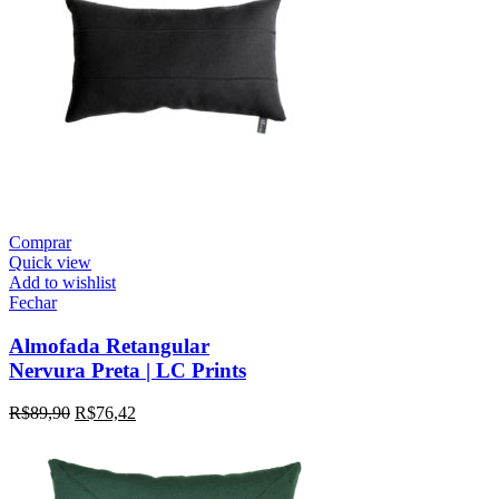
Comprar
Quick view
Add to wishlist
Fechar
Almofada Retangular
Nervura Preta | LC Prints
R$
89,90
R$
76,42