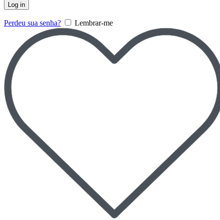
Log in
Perdeu sua senha?
Lembrar-me