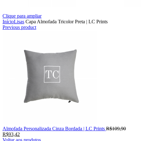
Clique para ampliar
Início
Lisas
Capa Almofada Tricolor Preta | LC Prints
Previous product
Almofada Personalizada Cinza Bordada | LC Prints
R$
109,90
R$
93,42
Voltar aos produtos