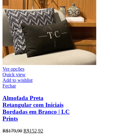
Ver opções
Quick view
Add to wishlist
Fechar
Almofada Preta
Retangular com Iniciais
Bordadas em Branco | LC
Prints
R$
179,90
R$
152,92