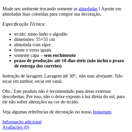
Mude seu ambiente trocando somente as
almofadas
! Aposte em
almofadas lisas coloridas para compor sua decoração.
Especificação Técnica:
tecido: misto linho e algodão
dimensões: 55×55 cm
almofada com zíper
frente e verso iguais
somente capa –
sem enchimento
prazo de produção: até 10 dias úteis (não incluí o prazo
de entrega dos correios)
Instrução de lavagem: Lavagem até 30º, não usar alvejante. Não
secar em tambor, secar em varal.
Obs.: Este produto não é recomendado para áreas externas
descobertas. Por isso, não o deixe exposto à luz direta do sol, para
ele não sofrer alterações na cor do tecido.
Veja algumas referências de decoração no nosso
Instagram
.
Informação adicional
Avaliações (0)