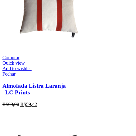
Comprar
Quick view
Add to wishlist
Fechar
Almofada Listra Laranja
| LC Prints
R$
69,90
R$
59,42