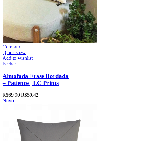
Comprar
Quick view
Add to wishlist
Fechar
Almofada Frase Bordada
– Patience | LC Prints
R$
69,90
R$
59,42
Novo