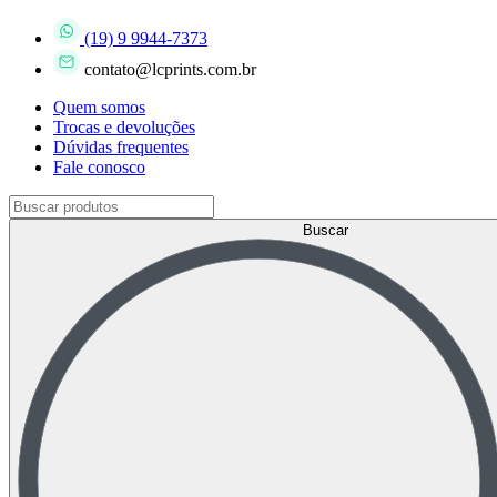
(19) 9 9944-7373
contato@lcprints.com.br
Quem somos
Trocas e devoluções
Dúvidas frequentes
Fale conosco
Buscar