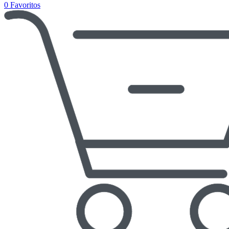
0
Favoritos