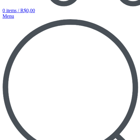
0
items
/
R$
0,00
Menu