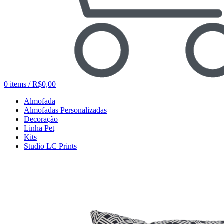
0
items
/
R$
0,00
Almofada
Almofadas Personalizadas
Decoração
Linha Pet
Kits
Studio LC Prints