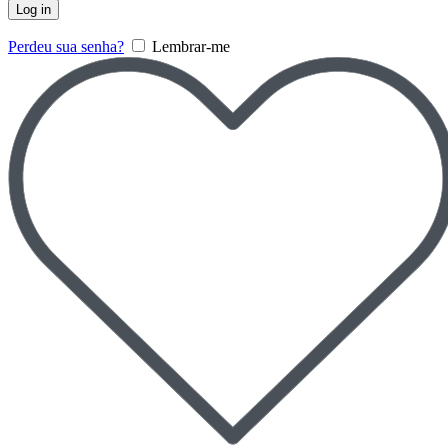
Log in
Perdeu sua senha?
Lembrar-me