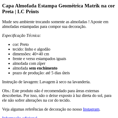
Capa Almofada Estampa Geométrica Matrik na cor
Preta | LC Prints
Mude seu ambiente trocando somente as almofadas ! Aposte em
almofadas estampadas para compor sua decoração.
Especificação Técnica:
cor: Preto
tecido: linho e algodão
dimensões: 40×40 cm
frente e verso estampados iguais
almofada com zíper
almofada
sem enchimento
prazo de produção: até 5 dias úteis
Instrução de lavagem: Lavagem à seco na lavanderia.
Obs.: Este produto não é recomendado para áreas externas
descobertas. Por isso, não o deixe exposto à luz direta do sol, para
ele não sofrer alterações na cor do tecido.
Veja algumas referências de decoração no nosso
Instagram
.