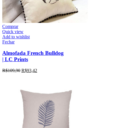
Comprar
Quick view
Add to wishlist
Fechar
Almofada French Bulldog
| LC Prints
R$
109,90
R$
93,42