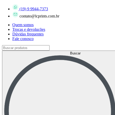
(19) 9 9944-7373
contato@lcprints.com.br
Quem somos
Trocas e devoluções
Dúvidas frequentes
Fale conosco
Buscar