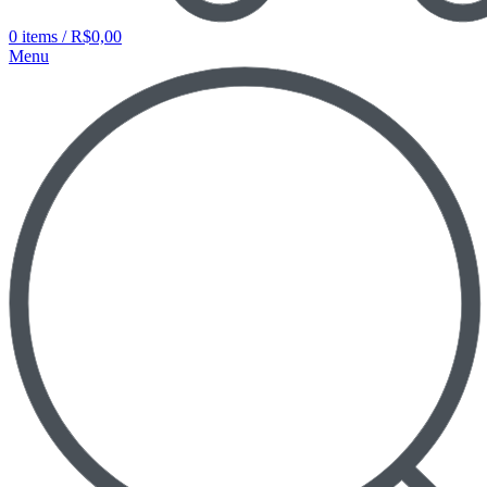
0
items
/
R$
0,00
Menu