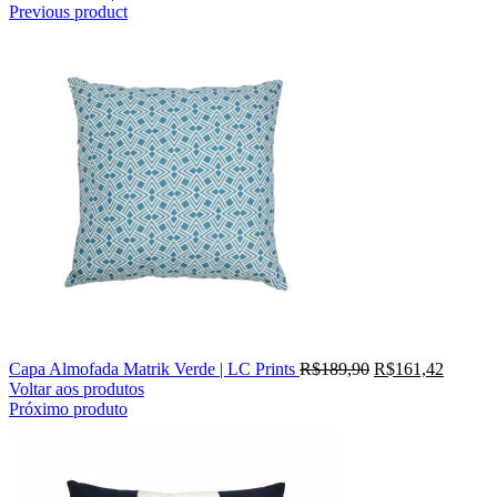
Previous product
Capa Almofada Matrik Verde | LC Prints
R$
189,90
R$
161,42
Voltar aos produtos
Próximo produto