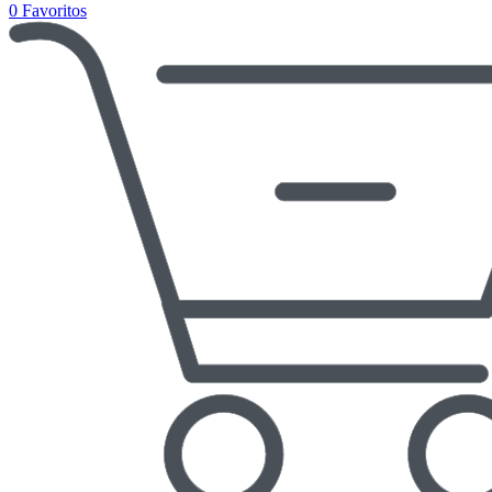
0
Favoritos