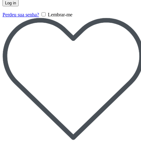
Log in
Perdeu sua senha?
Lembrar-me