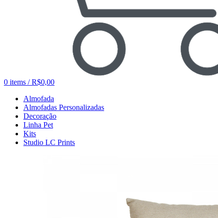
0
items
/
R$
0,00
Almofada
Almofadas Personalizadas
Decoração
Linha Pet
Kits
Studio LC Prints