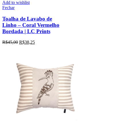
Add to wishlist
Fechar
Toalha de Lavabo de
Linho – Coral Vermelho
Bordada | LC Prints
R$
45,00
R$
38,25