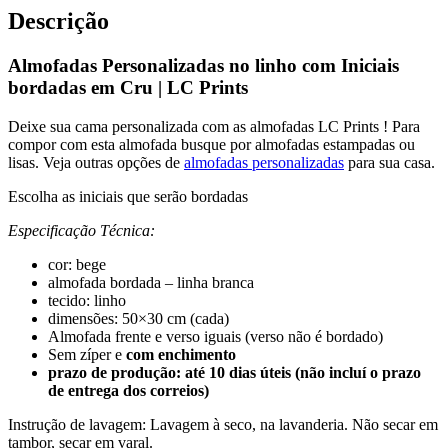
Descrição
Almofadas Personalizadas no linho com Iniciais
bordadas em Cru | LC Prints
Deixe sua cama personalizada com as almofadas LC Prints ! Para
compor com esta almofada busque por almofadas estampadas ou
lisas. Veja outras opções de
almofadas personalizadas
para sua casa.
Escolha as iniciais que serão bordadas
Especificação Técnica:
cor: bege
almofada bordada – linha branca
tecido: linho
dimensões: 50×30 cm (cada)
Almofada frente e verso iguais (verso não é bordado)
Sem zíper e
com enchimento
prazo de produção: até 10 dias úteis (não incluí o prazo
de entrega dos correios)
Instrução de lavagem: Lavagem à seco, na lavanderia. Não secar em
tambor, secar em varal.