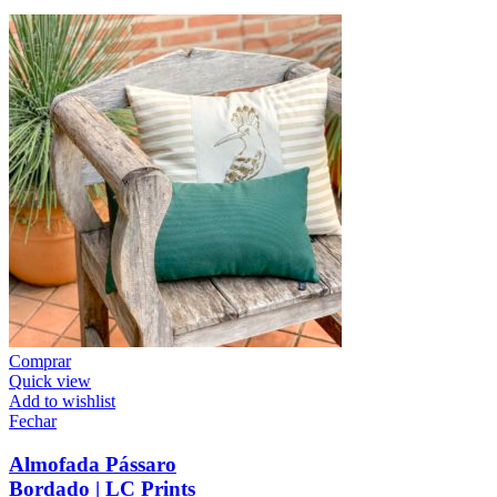
Comprar
Quick view
Add to wishlist
Fechar
Almofada Pássaro
Bordado | LC Prints