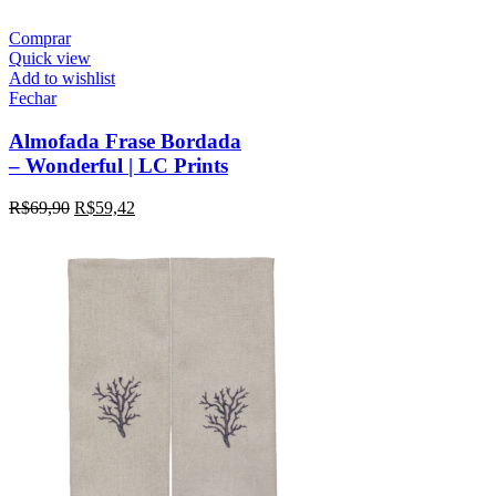
Comprar
Quick view
Add to wishlist
Fechar
Almofada Frase Bordada
– Wonderful | LC Prints
R$
69,90
R$
59,42