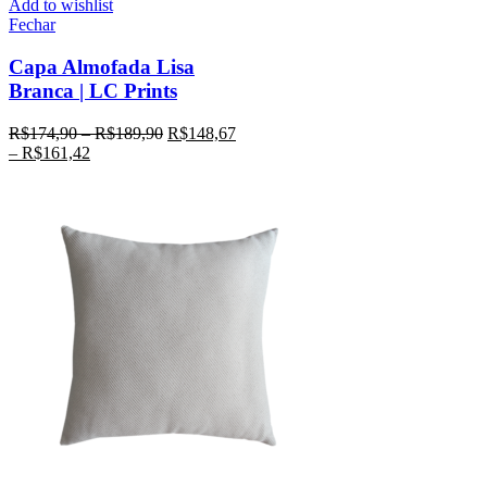
Add to wishlist
Fechar
Capa Almofada Lisa
Branca | LC Prints
R$
174,90
–
R$
189,90
R$
148,67
–
R$
161,42