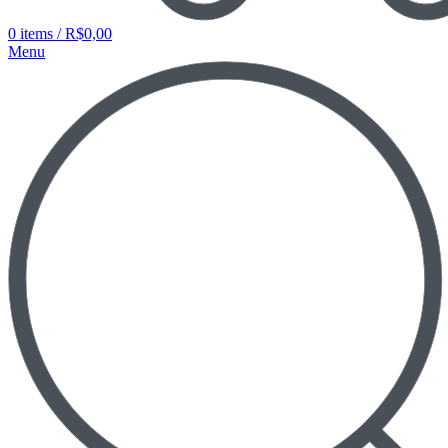
0
items
/
R$
0,00
Menu