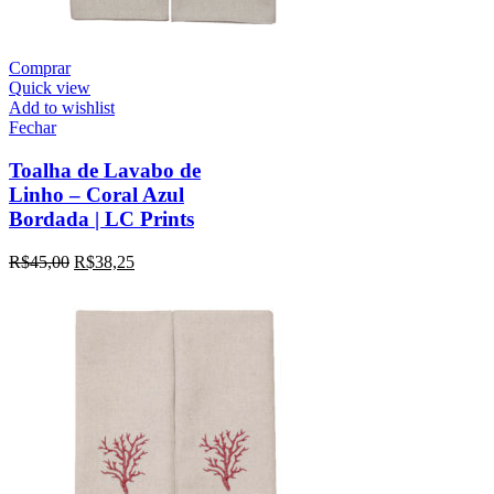
Comprar
Quick view
Add to wishlist
Fechar
Toalha de Lavabo de
Linho – Coral Azul
Bordada | LC Prints
R$
45,00
R$
38,25