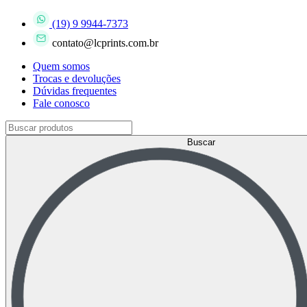
(19) 9 9944-7373
contato@lcprints.com.br
Quem somos
Trocas e devoluções
Dúvidas frequentes
Fale conosco
Buscar