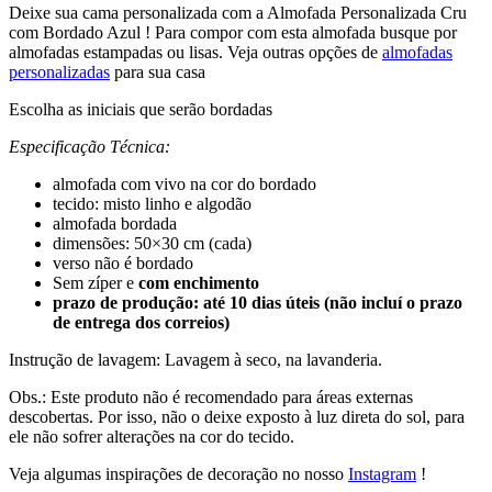
Deixe sua cama personalizada com a Almofada Personalizada Cru
com Bordado Azul ! Para compor com esta almofada busque por
almofadas estampadas ou lisas. Veja outras opções de
almofadas
personalizadas
para sua casa
Escolha as iniciais que serão bordadas
Especificação Técnica:
almofada com vivo na cor do bordado
tecido: misto linho e algodão
almofada bordada
dimensões: 50×30 cm (cada)
verso não é bordado
Sem zíper e
com enchimento
prazo de produção: até 10 dias úteis (não incluí o prazo
de entrega dos correios)
Instrução de lavagem: Lavagem à seco, na lavanderia.
Obs.: Este produto não é recomendado para áreas externas
descobertas. Por isso, não o deixe exposto à luz direta do sol, para
ele não sofrer alterações na cor do tecido.
Veja algumas inspirações de decoração no nosso
Instagram
!