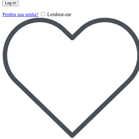
Log in
Perdeu sua senha?
Lembrar-me