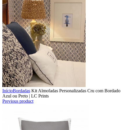
Início
Bordadas
Kit Almofadas Personalizadas Cru com Bordado
Azul ou Preto | LC Prints
Previous product