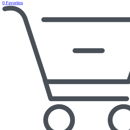
0
Favoritos