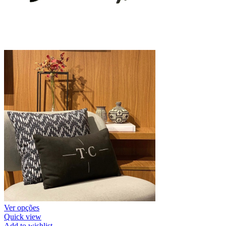
Ver opções
Quick view
Add to wishlist