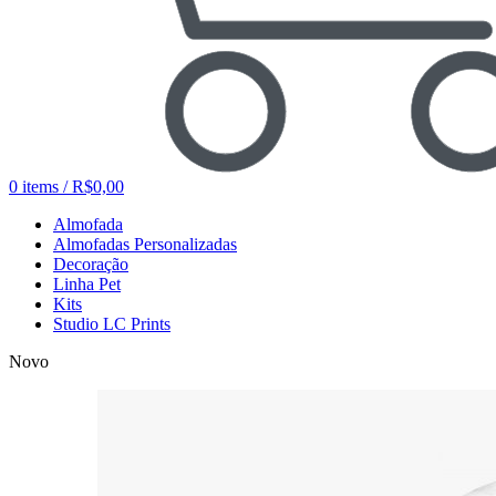
0
items
/
R$
0,00
Almofada
Almofadas Personalizadas
Decoração
Linha Pet
Kits
Studio LC Prints
Novo