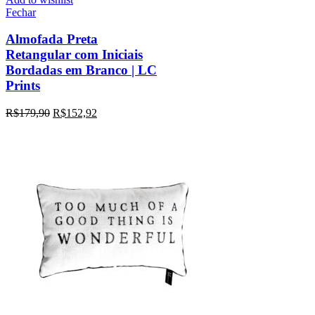
Fechar
Almofada Preta
Retangular com Iniciais
Bordadas em Branco | LC
Prints
R$
179,90
R$
152,92