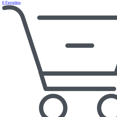
0
Favoritos