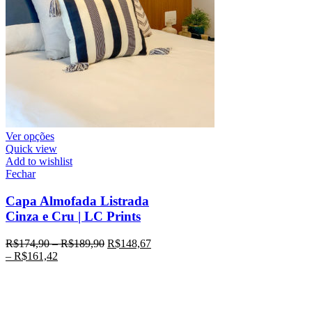
Ver opções
Quick view
Add to wishlist
Fechar
Capa Almofada Listrada
Cinza e Cru | LC Prints
R$
174,90
–
R$
189,90
R$
148,67
–
R$
161,42