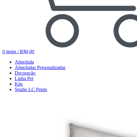
0
items
/
R$
0,00
Almofada
Almofadas Personalizadas
Decoração
Linha Pet
Kits
Studio LC Prints