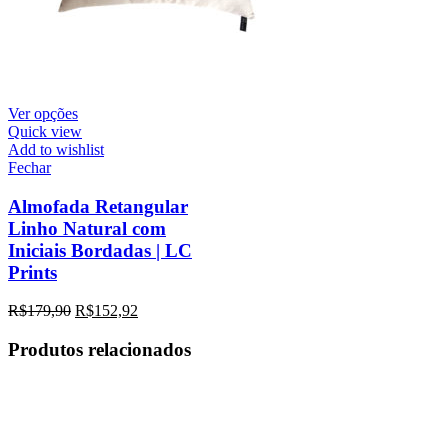
Ver opções
Quick view
Add to wishlist
Fechar
Almofada Retangular
Linho Natural com
Iniciais Bordadas | LC
Prints
R$
179,90
R$
152,92
Produtos relacionados