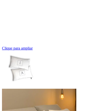
Clique para ampliar