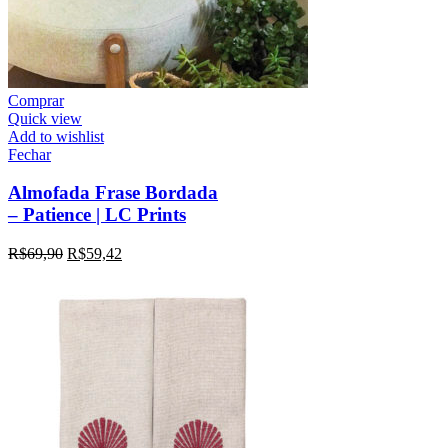
Comprar
Quick view
Add to wishlist
Fechar
Almofada Frase Bordada
– Patience | LC Prints
R$
69,90
R$
59,42