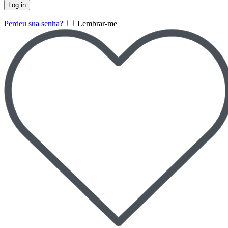
Log in
Perdeu sua senha?
Lembrar-me