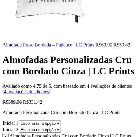
Almofada Frase Bordada – Patience | LC Prints
R$
69,90
R$
59,42
Almofadas Personalizadas Cru
com Bordado Cinza | LC Prints
Avaliado como
4.75
de 5, com baseado em
4
avaliações de clientes
(
4
avaliações de clientes)
R$
389,90
R$
331,42
Almofada Personalizada Cru com Bordado Cinza | LC Prints
Inicial 1
Inicial 2
Almofadas Personalizadas Cru com Bordado Cinza | LC Prints