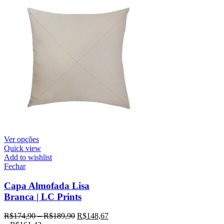
Ver opções
Quick view
Add to wishlist
Fechar
Capa Almofada Lisa
Branca | LC Prints
R$
174,90
–
R$
189,90
R$
148,67