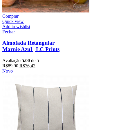
Comprar
Quick view
Add to wishlist
Fechar
Almofada Retangular
Marnie Azul | LC Prints
Avaliação
5.00
de 5
R$
89,90
R$
76,42
Novo