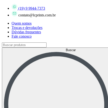
(19) 9 9944-7373
contato@lcprints.com.br
Quem somos
Trocas e devoluções
Dúvidas frequentes
Fale conosco
Buscar