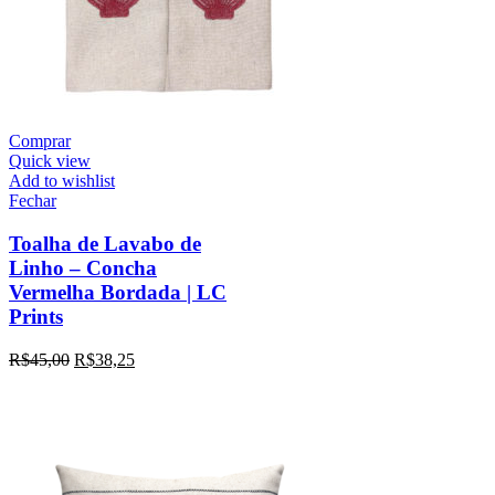
Comprar
Quick view
Add to wishlist
Fechar
Toalha de Lavabo de
Linho – Concha
Vermelha Bordada | LC
Prints
R$
45,00
R$
38,25