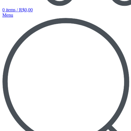
0
items
/
R$
0,00
Menu