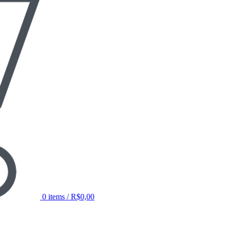
0
items
/
R$
0,00