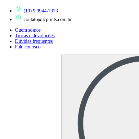
(19) 9 9944-7373
contato@lcprints.com.br
Quem somos
Trocas e devoluções
Dúvidas frequentes
Fale conosco