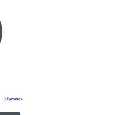
0
Favoritos