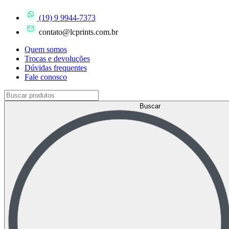
(19) 9 9944-7373
contato@lcprints.com.br
Quem somos
Trocas e devoluções
Dúvidas frequentes
Fale conosco
Buscar