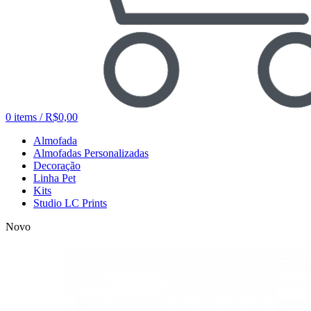
0
items
/
R$
0,00
Almofada
Almofadas Personalizadas
Decoração
Linha Pet
Kits
Studio LC Prints
Novo