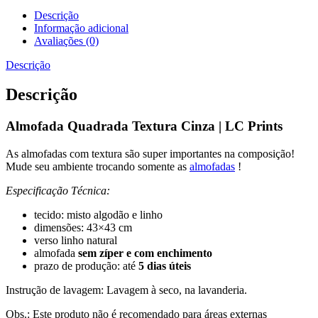
Descrição
Informação adicional
Avaliações (0)
Descrição
Descrição
Almofada Quadrada Textura Cinza | LC Prints
As almofadas com textura são super importantes na composição!
Mude seu ambiente trocando somente as
almofadas
!
Especificação Técnica:
tecido: misto algodão e linho
dimensões: 43×43 cm
verso linho natural
almofada
sem zíper e com enchimento
prazo de produção: até
5 dias úteis
Instrução de lavagem: Lavagem à seco, na lavanderia.
Obs.: Este produto não é recomendado para áreas externas