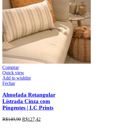
Comprar
Quick view
Add to wishlist
Fechar
Almofada Retangular
Listrada Cinza com
Pingentes | LC Prints
R$
149,90
R$
127,42