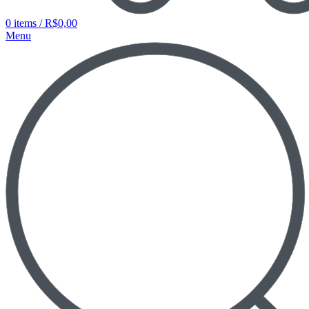
0
items
/
R$
0,00
Menu