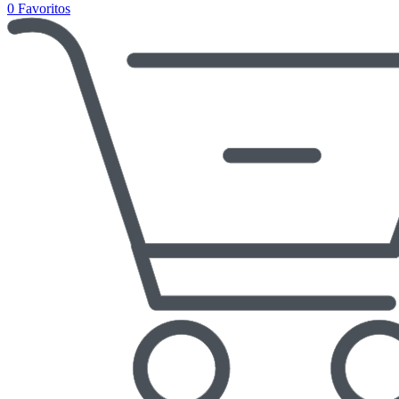
0
Favoritos