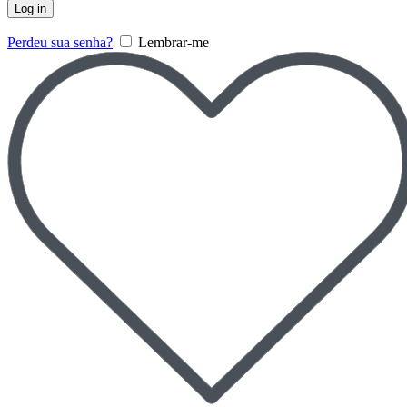
Log in
Perdeu sua senha?
Lembrar-me