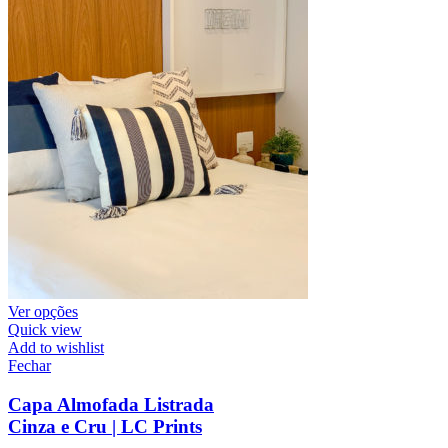
Ver opções
Quick view
Add to wishlist
Fechar
Capa Almofada Listrada
Cinza e Cru | LC Prints