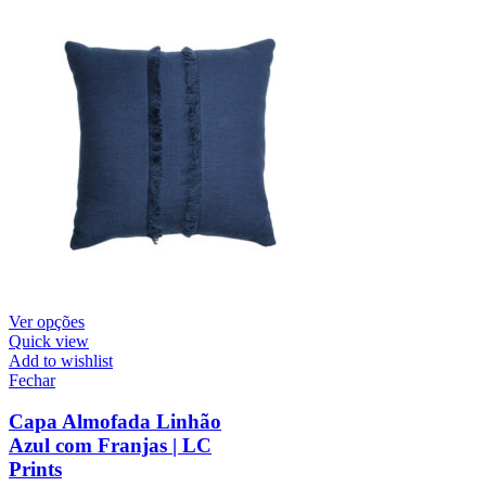
Ver opções
Quick view
Add to wishlist
Fechar
Capa Almofada Linhão
Azul com Franjas | LC
Prints