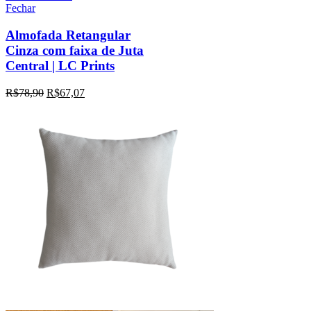
Fechar
Almofada Retangular
Cinza com faixa de Juta
Central | LC Prints
R$
78,90
R$
67,07