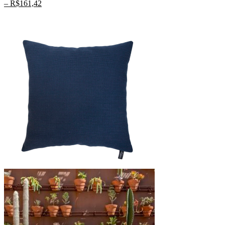
–
R$
161,42