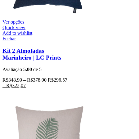
Ver opções
Quick view
Add to wishlist
Fechar
Kit 2 Almofadas
Marinheiro | LC Prints
Avaliação
5.00
de 5
R$
348,90
–
R$
378,90
R$
296,57
–
R$
322,07