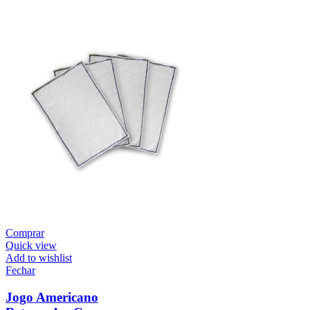
Comprar
Quick view
Add to wishlist
Fechar
Jogo Americano