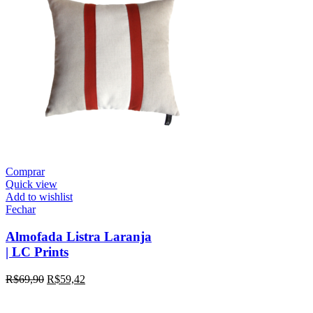
Comprar
Quick view
Add to wishlist
Fechar
Almofada Listra Laranja
| LC Prints
R$
69,90
R$
59,42