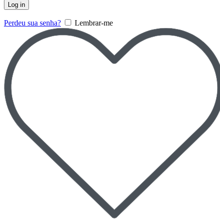
Log in
Perdeu sua senha?
Lembrar-me