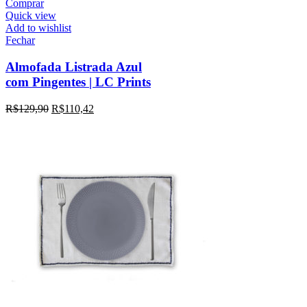
Comprar
Quick view
Add to wishlist
Fechar
Almofada Listrada Azul
com Pingentes | LC Prints
R$
129,90
R$
110,42