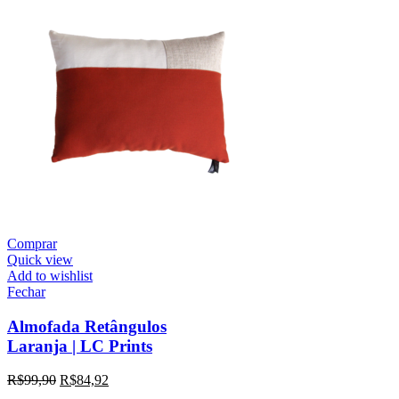
Comprar
Quick view
Add to wishlist
Fechar
Almofada Retângulos
Laranja | LC Prints
R$
99,90
R$
84,92