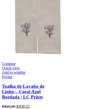
Comprar
Quick view
Add to wishlist
Fechar
Toalha de Lavabo de
Linho – Coral Azul
Bordada | LC Prints
R$
45,00
R$
38,25