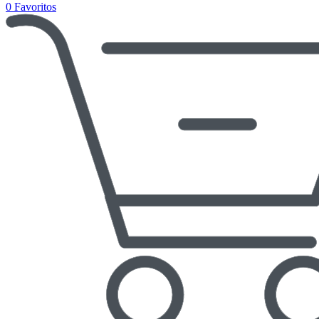
0
Favoritos