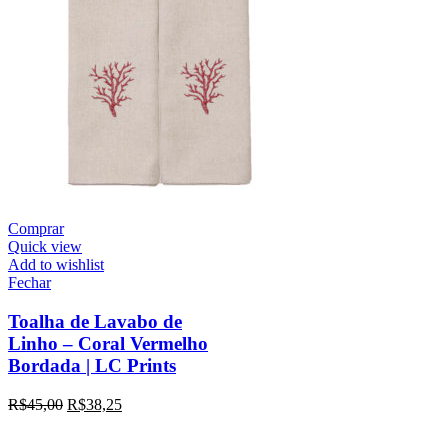
Comprar
Quick view
Add to wishlist
Fechar
Toalha de Lavabo de
Linho – Coral Vermelho
Bordada | LC Prints
R$
45,00
R$
38,25