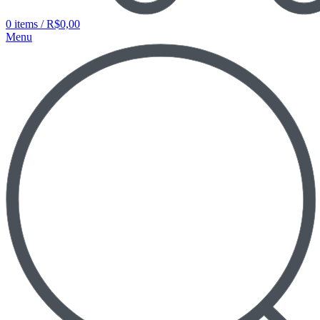
0
items
/
R$
0,00
Menu