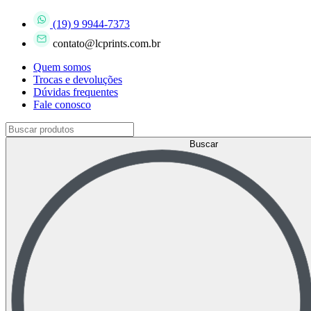
(19) 9 9944-7373
contato@lcprints.com.br
Quem somos
Trocas e devoluções
Dúvidas frequentes
Fale conosco
Buscar