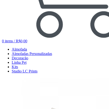
0
items
/
R$
0,00
Almofada
Almofadas Personalizadas
Decoração
Linha Pet
Kits
Studio LC Prints