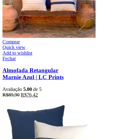
Comprar
Quick view
Add to wishlist
Fechar
Almofada Retangular
Marnie Azul | LC Prints
Avaliação
5.00
de 5
R$
89,90
R$
76,42