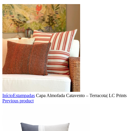
Início
Estampadas
Capa Almofada Catavento – Terracota| LC Prints
Previous product