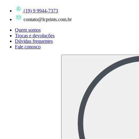
(19) 9 9944-7373
contato@lcprints.com.br
Quem somos
Trocas e devoluções
Dúvidas frequentes
Fale conosco