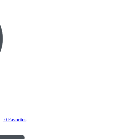
0
Favoritos