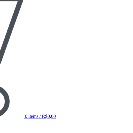
0
items
/
R$
0,00