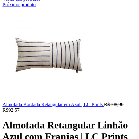
Próximo produto
Almofada Bordada Retangular em Azul | LC Prints
R$
108,90
R$
92,57
Almofada Retangular Linhão
Azul com Franjas | LC Prints