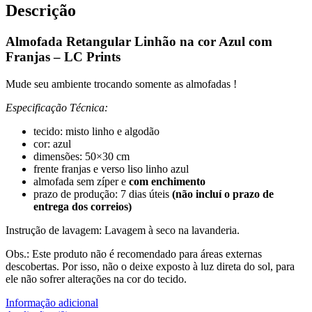
Descrição
Almofada Retangular Linhão na cor Azul com
Franjas – LC Prints
Mude seu ambiente trocando somente as almofadas !
Especificação Técnica:
tecido: misto linho e algodão
cor: azul
dimensões: 50×30 cm
frente franjas e verso liso linho azul
almofada sem zíper e
com enchimento
prazo de produção: 7 dias úteis
(não incluí o prazo de
entrega dos correios)
Instrução de lavagem: Lavagem à seco na lavanderia.
Obs.: Este produto não é recomendado para áreas externas
descobertas. Por isso, não o deixe exposto à luz direta do sol, para
ele não sofrer alterações na cor do tecido.
Informação adicional