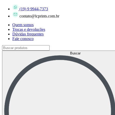
(19) 9 9944-7373
contato@lcprints.com.br
Quem somos
Trocas e devoluções
Dúvidas frequentes
Fale conosco
Buscar