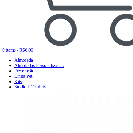
0
items
/
R$
0,00
Almofada
Almofadas Personalizadas
Decoração
Linha Pet
Kits
Studio LC Prints