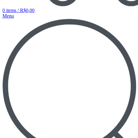
0
items
/
R$
0,00
Menu