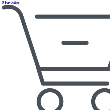
0
Favoritos