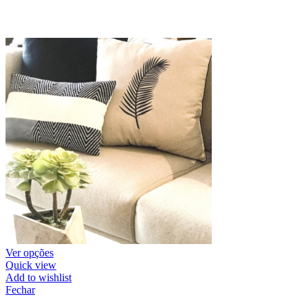
Ver opções
Quick view
Add to wishlist
Fechar