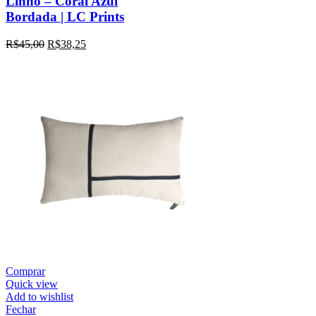
Linho – Coral Azul
Bordada | LC Prints
R$
45,00
R$
38,25
Comprar
Quick view
Add to wishlist
Fechar