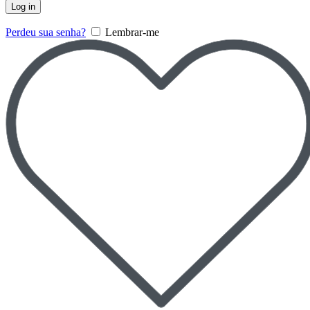
Log in
Perdeu sua senha?
Lembrar-me