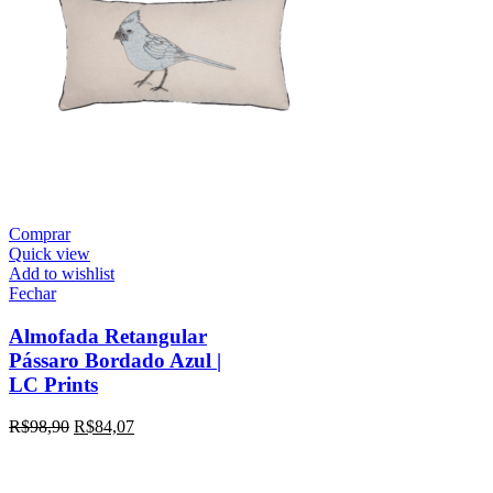
Comprar
Quick view
Add to wishlist
Fechar
Almofada Retangular
Pássaro Bordado Azul |
LC Prints
R$
98,90
R$
84,07