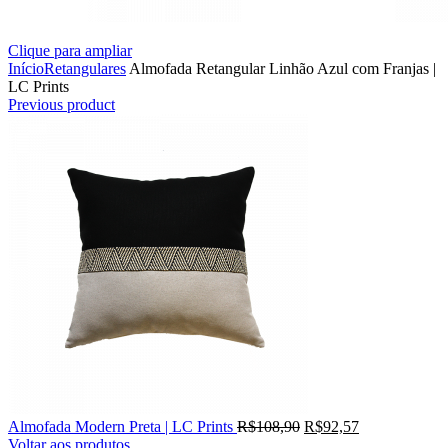
Clique para ampliar
Início
Retangulares
Almofada Retangular Linhão Azul com Franjas |
LC Prints
Previous product
Almofada Modern Preta | LC Prints
R$
108,90
R$
92,57
Voltar aos produtos