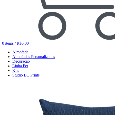
0
items
/
R$
0,00
Almofada
Almofadas Personalizadas
Decoração
Linha Pet
Kits
Studio LC Prints