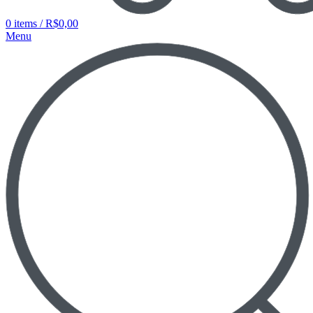
0
items
/
R$
0,00
Menu