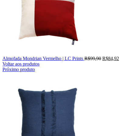
Almofada Mondrian Vermelho | LC Prints
R$
99,90
R$
84,92
Voltar aos produtos
Próximo produto