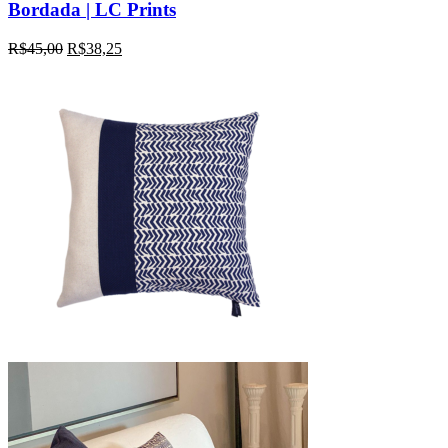
Bordada | LC Prints
R$
45,00
R$
38,25