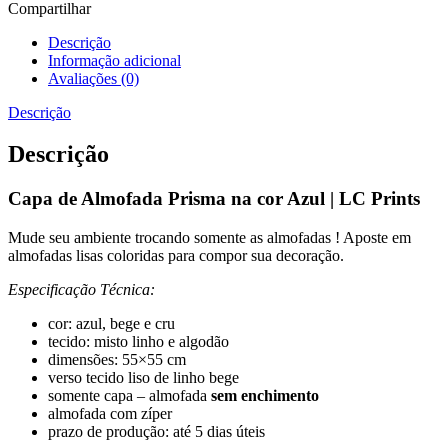
Compartilhar
Descrição
Informação adicional
Avaliações (0)
Descrição
Descrição
Capa de Almofada Prisma na cor Azul | LC Prints
Mude seu ambiente trocando somente as almofadas ! Aposte em
almofadas lisas coloridas para compor sua decoração.
Especificação Técnica:
cor: azul, bege e cru
tecido: misto linho e algodão
dimensões: 55×55 cm
verso tecido liso de linho bege
somente capa – almofada
sem enchimento
almofada com zíper
prazo de produção: até 5 dias úteis