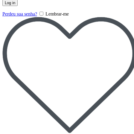
Log in
Perdeu sua senha?
Lembrar-me