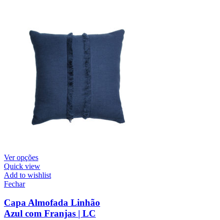
Ver opções
Quick view
Add to wishlist
Fechar
Capa Almofada Linhão
Azul com Franjas | LC