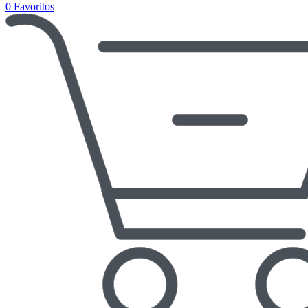
0
Favoritos