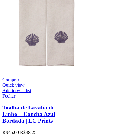
Comprar
Quick view
Add to wishlist
Fechar
Toalha de Lavabo de
Linho – Concha Azul
Bordada | LC Prints
R$
45,00
R$
38,25