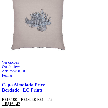
Ver opções
Quick view
Add to wishlist
Fechar
Capa Almofada Peixe
Bordado | LC Prints
R$
175,90
–
R$
189,90
R$
149,52
–
R$
161,42