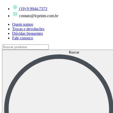
(19) 9 9944-7373
contato@lcprints.com.br
Quem somos
Trocas e devoluções
Dúvidas frequentes
Fale conosco
Buscar