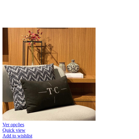
Ver opções
Quick view
Add to wishlist