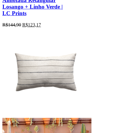
Almofada Retangular
Losango + Linho Verde |
LC Prints
R$
144,90
R$
123,17