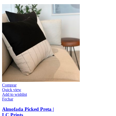
Comprar
Quick view
Add to wishlist
Fechar
Almofada Picked Preta |
LC Prints