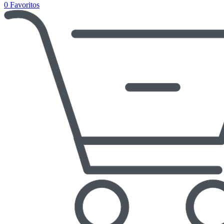
0
Favoritos