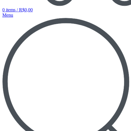
0
items
/
R$
0,00
Menu