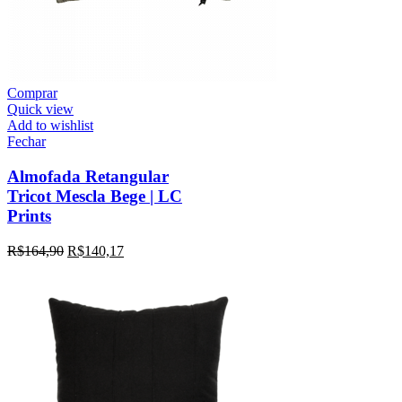
Comprar
Quick view
Add to wishlist
Fechar
Almofada Retangular
Tricot Mescla Bege | LC
Prints
R$
164,90
R$
140,17