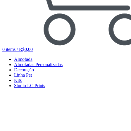
0
items
/
R$
0,00
Almofada
Almofadas Personalizadas
Decoração
Linha Pet
Kits
Studio LC Prints