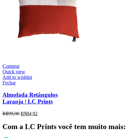
Comprar
Quick view
Add to wishlist
Fechar
Almofada Retângulos
Laranja | LC Prints
R$
99,90
R$
84,92
Com a LC Prints você tem muito mais: