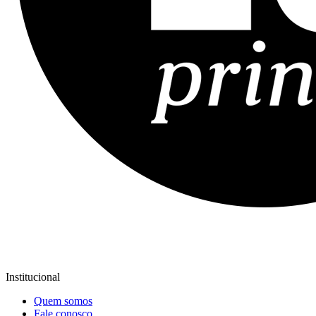
Institucional
Quem somos
Fale conosco