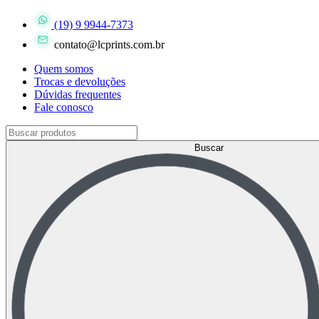
(19) 9 9944-7373
contato@lcprints.com.br
Quem somos
Trocas e devoluções
Dúvidas frequentes
Fale conosco
Buscar