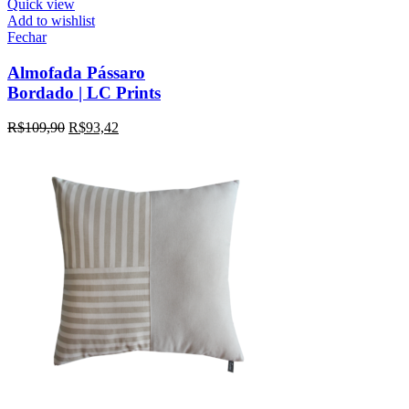
Quick view
Add to wishlist
Fechar
Almofada Pássaro
Bordado | LC Prints
R$
109,90
R$
93,42