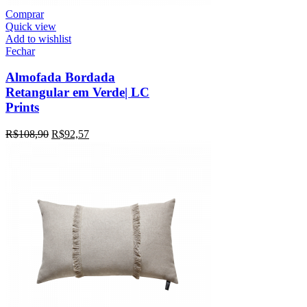
Comprar
Quick view
Add to wishlist
Fechar
Almofada Bordada
Retangular em Verde| LC
Prints
R$
108,90
R$
92,57