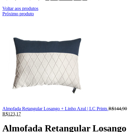
Voltar aos produtos
Próximo produto
Almofada Retangular Losango + Linho Azul | LC Prints
R$
144,90
R$
123,17
Almofada Retangular Losango