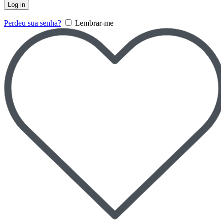
Log in
Perdeu sua senha?
Lembrar-me