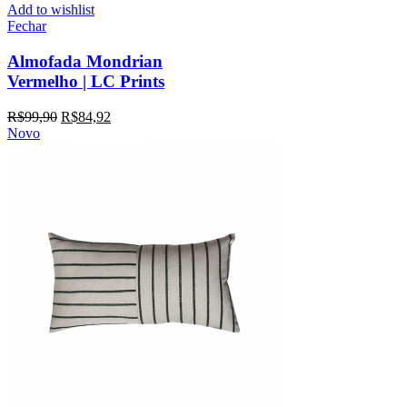
Add to wishlist
Fechar
Almofada Mondrian
Vermelho | LC Prints
R$
99,90
R$
84,92
Novo