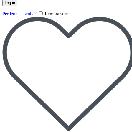
Log in
Perdeu sua senha?
Lembrar-me