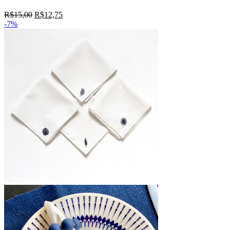
R$
15,00
R$
12,75
-7%