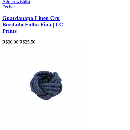
Add to wishlist
Fechar
Guardanapo Linen Cru
Bordado Folha Fina | LC
Prints
R$
30,00
R$
25,50