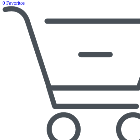
0
Favoritos