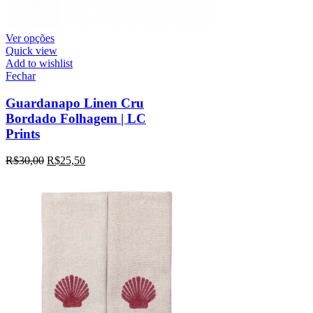
Ver opções
Quick view
Add to wishlist
Fechar
Guardanapo Linen Cru
Bordado Folhagem | LC
Prints
R$
30,00
R$
25,50