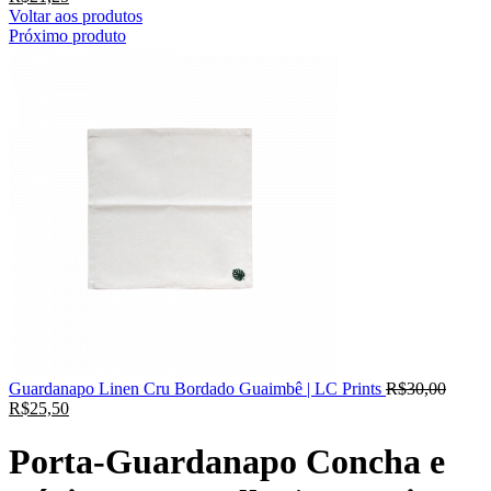
Voltar aos produtos
Próximo produto
Guardanapo Linen Cru Bordado Guaimbê | LC Prints
R$
30,00
R$
25,50
Porta-Guardanapo Concha e