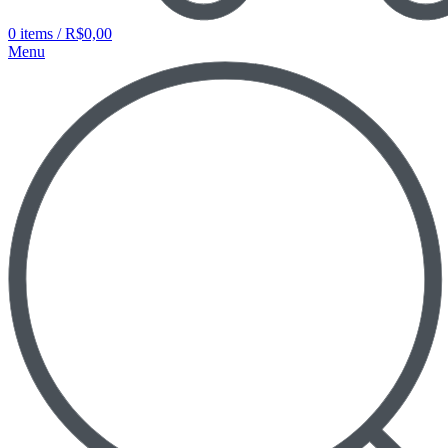
0
items
/
R$
0,00
Menu