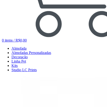
0
items
/
R$
0,00
Almofada
Almofadas Personalizadas
Decoração
Linha Pet
Kits
Studio LC Prints