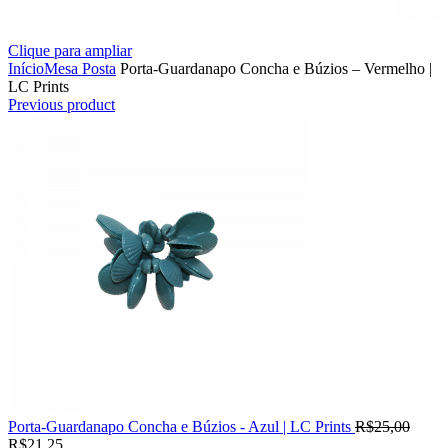
Clique para ampliar
Início
Mesa Posta
Porta-Guardanapo Concha e Búzios – Vermelho |
LC Prints
Previous product
Porta-Guardanapo Concha e Búzios - Azul | LC Prints
R$
25,00
R$
21,25