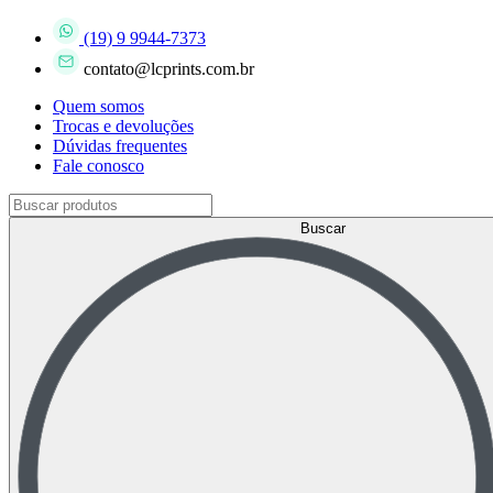
(19) 9 9944-7373
contato@lcprints.com.br
Quem somos
Trocas e devoluções
Dúvidas frequentes
Fale conosco
Buscar