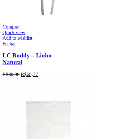
Comprar
Quick view
Add to wishlist
Fechar
LC Buddy – Linho
Natural
R$
80,90
R$
68,77