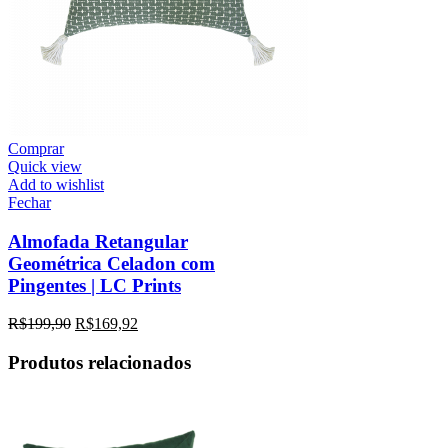
Comprar
Quick view
Add to wishlist
Fechar
Almofada Retangular
Geométrica Celadon com
Pingentes | LC Prints
R$
199,90
R$
169,92
Produtos relacionados