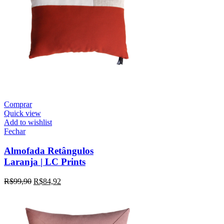
Comprar
Quick view
Add to wishlist
Fechar
Almofada Retângulos
Laranja | LC Prints
R$
99,90
R$
84,92