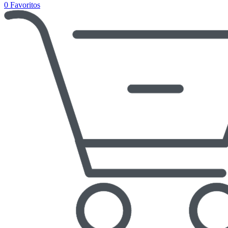
0
Favoritos