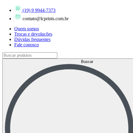
(19) 9 9944-7373
contato@lcprints.com.br
Quem somos
Trocas e devoluções
Dúvidas frequentes
Fale conosco
Buscar