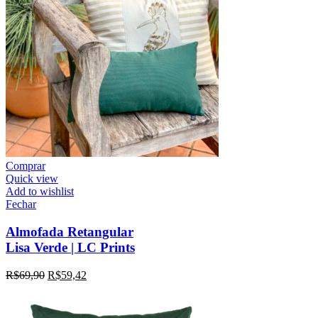
Comprar
Quick view
Add to wishlist
Fechar
Almofada Retangular
Lisa Verde | LC Prints
R$
69,90
R$
59,42