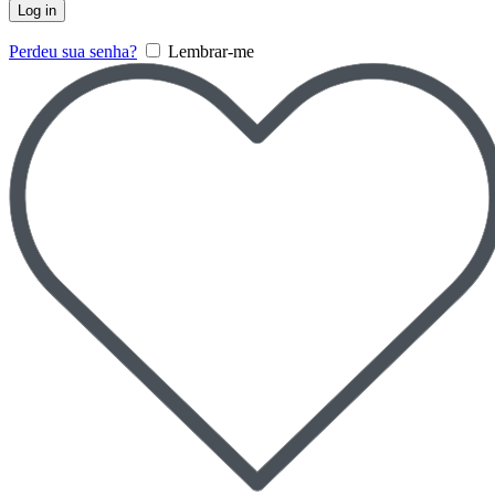
Log in
Perdeu sua senha?
Lembrar-me