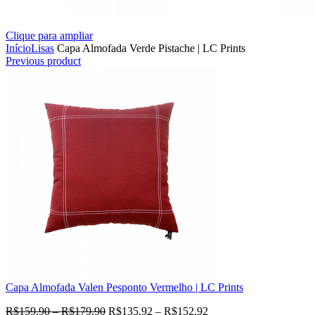
Clique para ampliar
Início
Lisas
Capa Almofada Verde Pistache | LC Prints
Previous product
Capa Almofada Valen Pesponto Vermelho | LC Prints
R$
159,90
–
R$
179,90
R$
135,92
–
R$
152,92