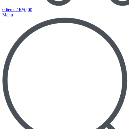
0
items
/
R$
0,00
Menu