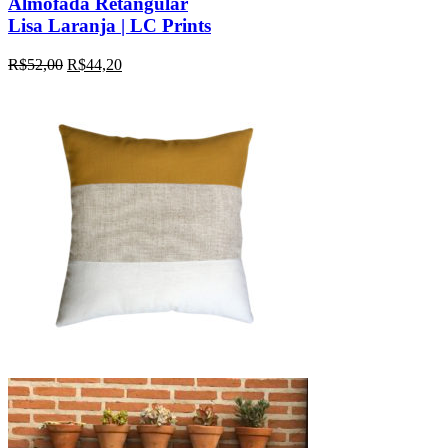
Almofada Retangular
Lisa Laranja | LC Prints
R$
52,00
R$
44,20