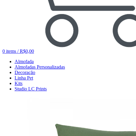
0
items
/
R$
0,00
Almofada
Almofadas Personalizadas
Decoração
Linha Pet
Kits
Studio LC Prints