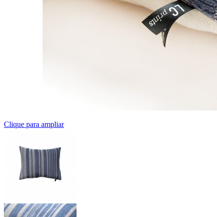
Clique para ampliar