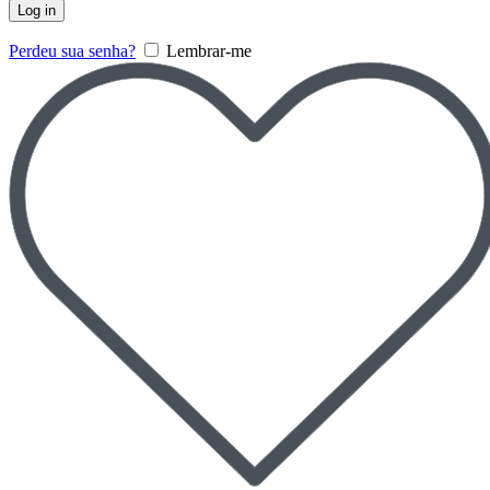
Log in
Perdeu sua senha?
Lembrar-me