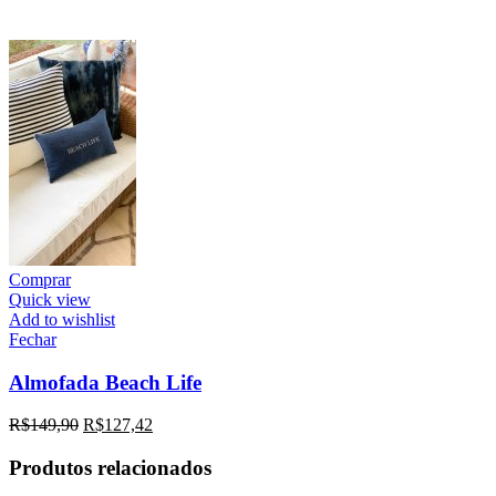
Comprar
Quick view
Add to wishlist
Fechar
Almofada Beach Life
R$
149,90
R$
127,42
Produtos relacionados