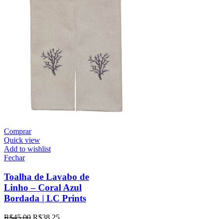
Comprar
Quick view
Add to wishlist
Fechar
Toalha de Lavabo de
Linho – Coral Azul
Bordada | LC Prints
R$
45,00
R$
38,25