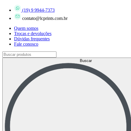
(19) 9 9944-7373
contato@lcprints.com.br
Quem somos
Trocas e devoluções
Dúvidas frequentes
Fale conosco
Buscar