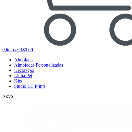
0
items
/
R$
0,00
Almofada
Almofadas Personalizadas
Decoração
Linha Pet
Kits
Studio LC Prints
Novo