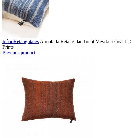
Início
Retangulares
Almofada Retangular Tricot Mescla Jeans | LC
Prints
Previous product