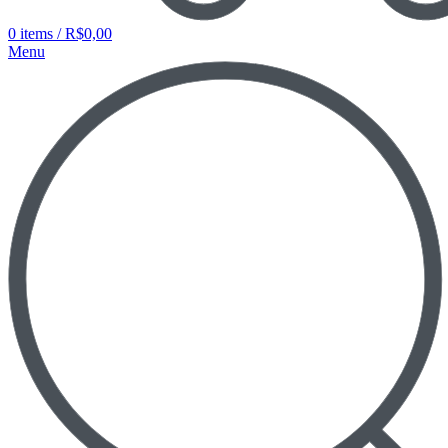
0
items
/
R$
0,00
Menu