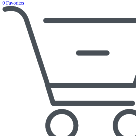
0
Favoritos