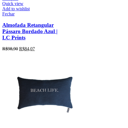
Quick view
Add to wishlist
Fechar
Almofada Retangular
Pássaro Bordado Azul |
LC Prints
R$
98,90
R$
84,07