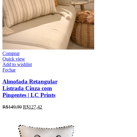
Comprar
Quick view
Add to wishlist
Fechar
Almofada Retangular
Listrada Cinza com
Pingentes | LC Prints
R$
149,90
R$
127,42