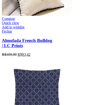
Comprar
Quick view
Add to wishlist
Fechar
Almofada French Bulldog
| LC Prints
R$
109,90
R$
93,42