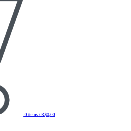
0
items
/
R$
0,00