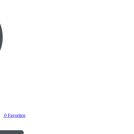
0
Favoritos