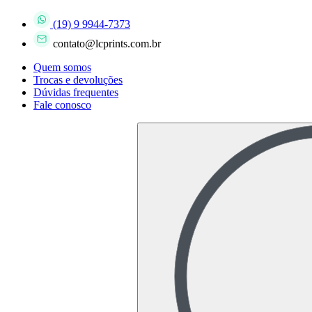
(19) 9 9944-7373
contato@lcprints.com.br
Quem somos
Trocas e devoluções
Dúvidas frequentes
Fale conosco