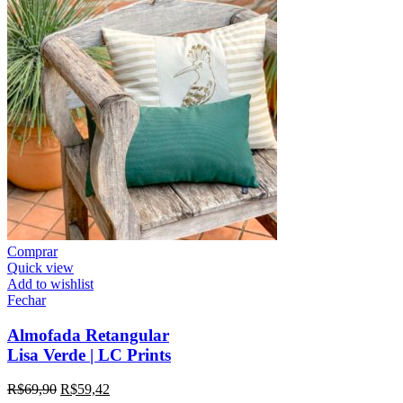
Comprar
Quick view
Add to wishlist
Fechar
Almofada Retangular
Lisa Verde | LC Prints
R$
69,90
R$
59,42