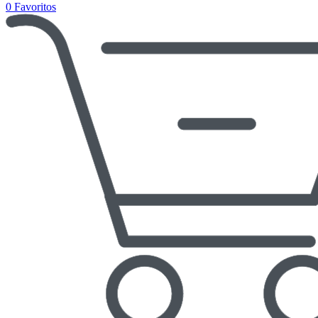
0
Favoritos