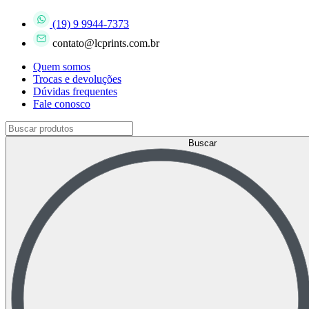
(19) 9 9944-7373
contato@lcprints.com.br
Quem somos
Trocas e devoluções
Dúvidas frequentes
Fale conosco
Buscar