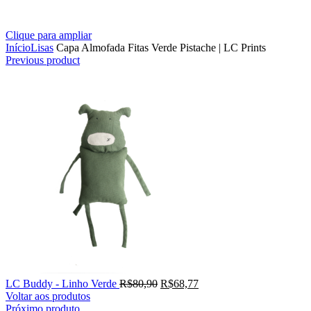
Clique para ampliar
Início
Lisas
Capa Almofada Fitas Verde Pistache | LC Prints
Previous product
LC Buddy - Linho Verde
R$
80,90
R$
68,77
Voltar aos produtos
Próximo produto