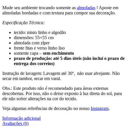
Mude seu ambiente trocando somente as
almofadas
! Aposte em
almofadas bordadas e com textura para compor sua decoração.
Especificação Técnica:
tecido: misto linho e algodão
dimensões: 55×55 cm
almofada com zíper
frente fitas e verso linho liso
somente capa –
sem enchimento
prazo de produção: até 5 dias úteis (não incluí o prazo de
entrega dos correios)
Instrução de lavagem: Lavagem até 30º, não usar alvejante. Não
secar em tambor, secar em varal.
Obs.: Este produto não é recomendado para áreas externas
descobertas. Por isso, não o deixe exposto à luz direta do sol, para
ele não sofrer alterações na cor do tecido.
Veja algumas referências de decoração no nosso
Instagram
.
Informação adicional
Avaliações (0)