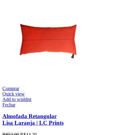
Comprar
Quick view
Add to wishlist
Fechar
Almofada Retangular
Lisa Laranja | LC Prints
R$
52,00
R$
44,20