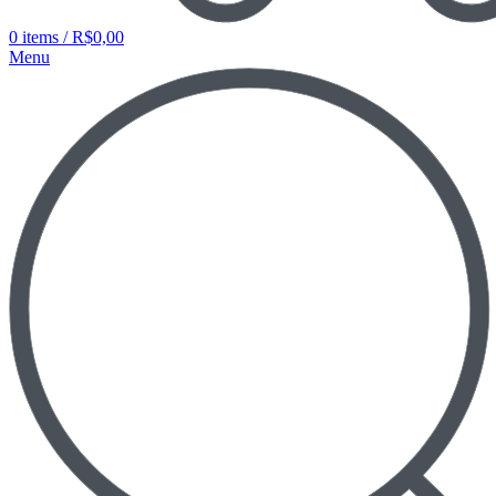
0
items
/
R$
0,00
Menu