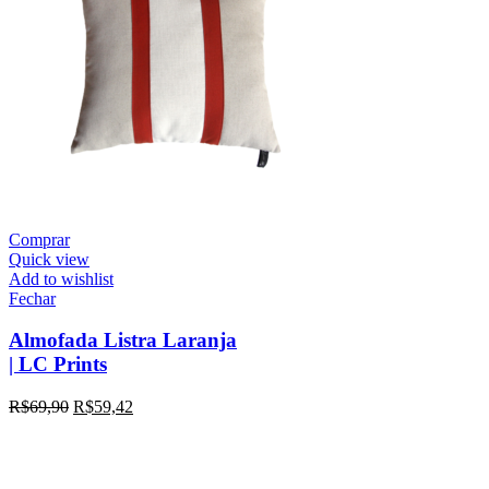
Comprar
Quick view
Add to wishlist
Fechar
Almofada Listra Laranja
| LC Prints
R$
69,90
R$
59,42