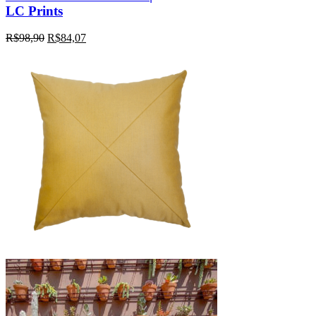
LC Prints
R$
98,90
R$
84,07