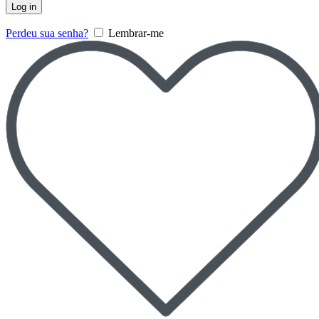
Log in
Perdeu sua senha?
Lembrar-me