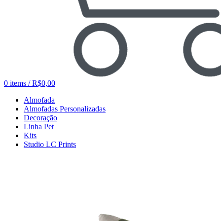
0
items
/
R$
0,00
Almofada
Almofadas Personalizadas
Decoração
Linha Pet
Kits
Studio LC Prints