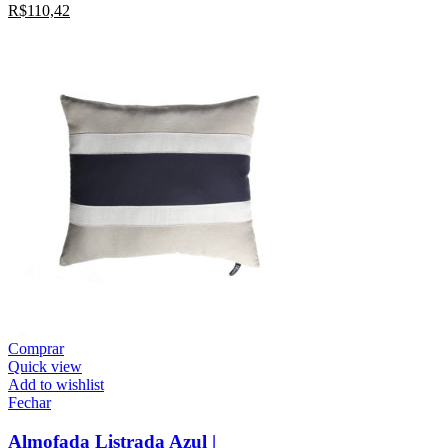
R$
110,42
Comprar
Quick view
Add to wishlist
Fechar
Almofada Listrada Azul |