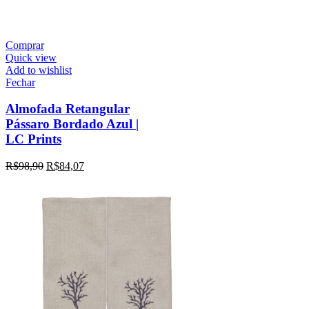
Comprar
Quick view
Add to wishlist
Fechar
Almofada Retangular
Pássaro Bordado Azul |
LC Prints
R$
98,90
R$
84,07