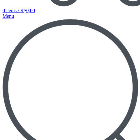
0
items
/
R$
0,00
Menu