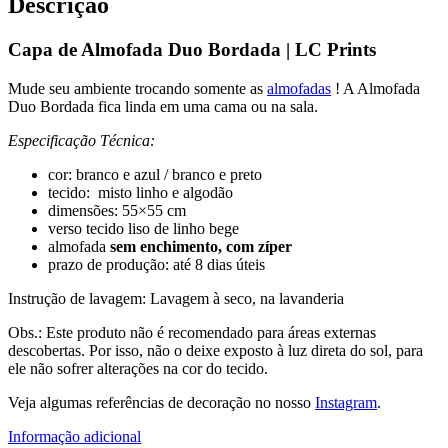
Descrição
Capa de Almofada Duo Bordada | LC Prints
Mude seu ambiente trocando somente as
almofadas
! A Almofada
Duo Bordada fica linda em uma cama ou na sala.
Especificação Técnica:
cor: branco e azul / branco e preto
tecido: misto linho e algodão
dimensões: 55×55 cm
verso tecido liso de linho bege
almofada
sem
enchimento, com zíper
prazo de produção: até 8 dias úteis
Instrução de lavagem: Lavagem à seco, na lavanderia
Obs.: Este produto não é recomendado para áreas externas
descobertas. Por isso, não o deixe exposto à luz direta do sol, para
ele não sofrer alterações na cor do tecido.
Veja algumas referências de decoração no nosso
Instagram
.
Informação adicional