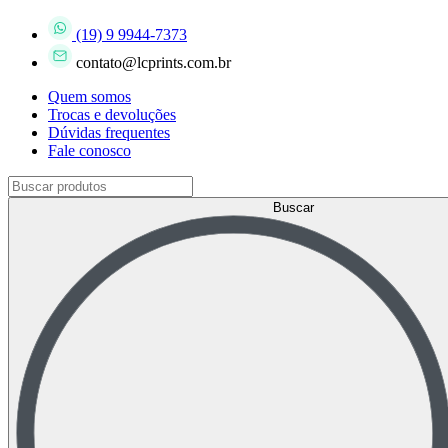
(19) 9 9944-7373
contato@lcprints.com.br
Quem somos
Trocas e devoluções
Dúvidas frequentes
Fale conosco
Buscar