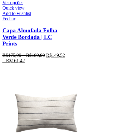
Ver opções
Quick view
Add to wishlist
Fechar
Capa Almofada Folha
Verde Bordada | LC
Prints
R$
175,90
–
R$
189,90
R$
149,52
–
R$
161,42