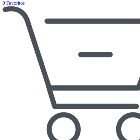
0
Favoritos