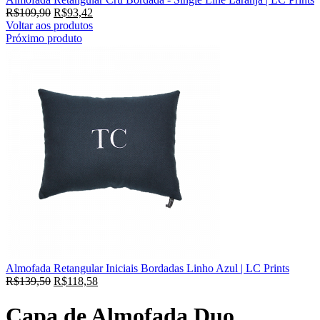
R$
109,90
R$
93,42
Voltar aos produtos
Próximo produto
Almofada Retangular Iniciais Bordadas Linho Azul | LC Prints
R$
139,50
R$
118,58
Capa de Almofada Duo