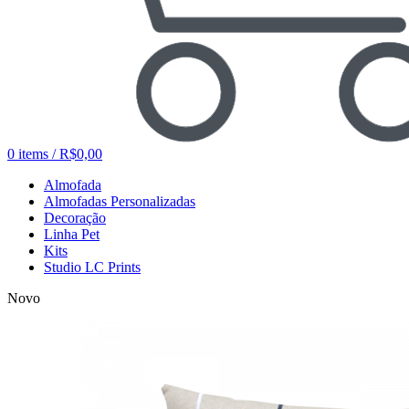
0
items
/
R$
0,00
Almofada
Almofadas Personalizadas
Decoração
Linha Pet
Kits
Studio LC Prints
Novo