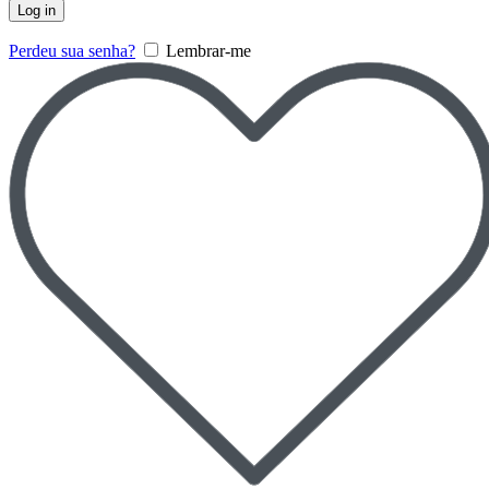
Log in
Perdeu sua senha?
Lembrar-me