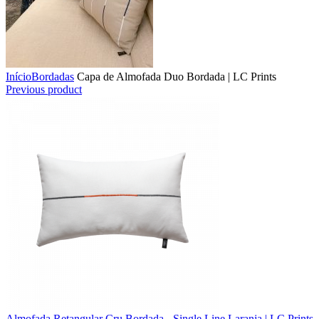
Início
Bordadas
Capa de Almofada Duo Bordada | LC Prints
Previous product
Almofada Retangular Cru Bordada - Single Line Laranja | LC Prints