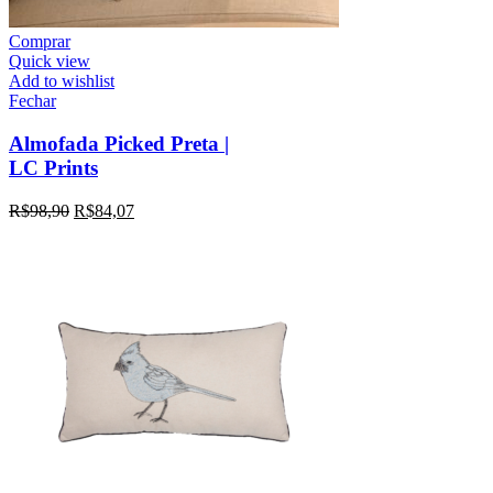
Comprar
Quick view
Add to wishlist
Fechar
Almofada Picked Preta |
LC Prints
R$
98,90
R$
84,07