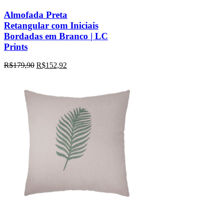
Almofada Preta
Retangular com Iniciais
Bordadas em Branco | LC
Prints
R$
179,90
R$
152,92