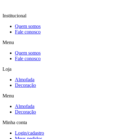
Institucional
Quem somos
Fale conosco
Menu
Quem somos
Fale conosco
Loja
Almofada
Decoração
Menu
Almofada
Decoração
Minha conta
Login/cadastro
Meus pedidos