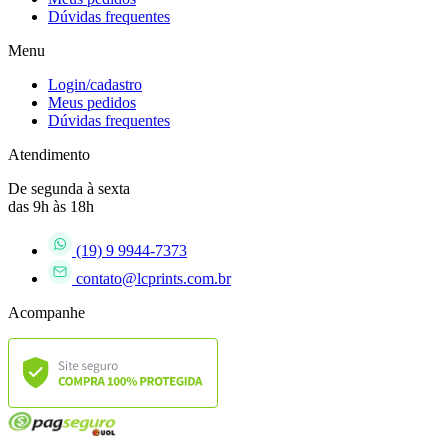
Dúvidas frequentes
Menu
Login/cadastro
Meus pedidos
Dúvidas frequentes
Atendimento
De segunda à sexta
das 9h às 18h
(19) 9 9944-7373
contato@lcprints.com.br
Acompanhe