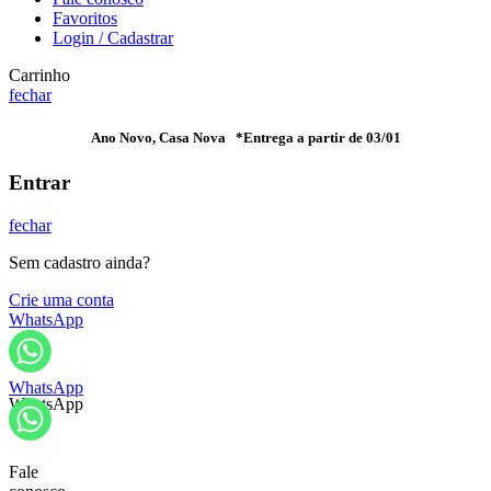
Favoritos
Login / Cadastrar
Carrinho
fechar
Ano Novo, Casa Nova *Entrega a partir de 03/01
Entrar
fechar
Sem cadastro ainda?
Crie uma conta
WhatsApp
WhatsApp
WhatsApp
Fale