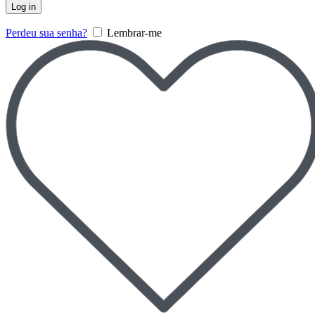
Log in
Perdeu sua senha?
Lembrar-me