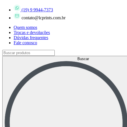
(19) 9 9944-7373
contato@lcprints.com.br
Quem somos
Trocas e devoluções
Dúvidas frequentes
Fale conosco
Buscar