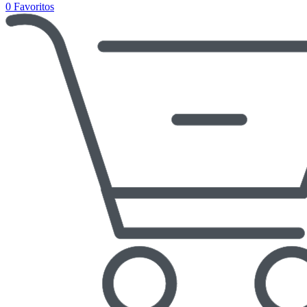
0
Favoritos