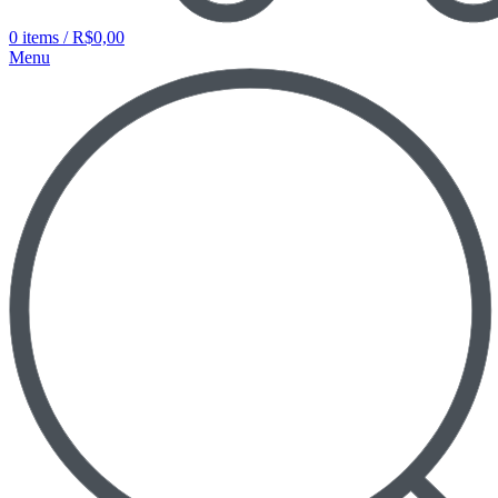
0
items
/
R$
0,00
Menu