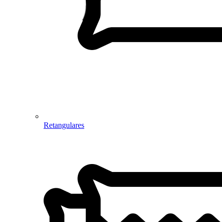
Retangulares