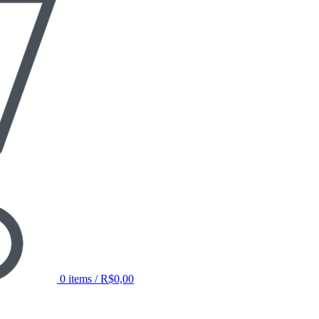
0
items
/
R$
0,00