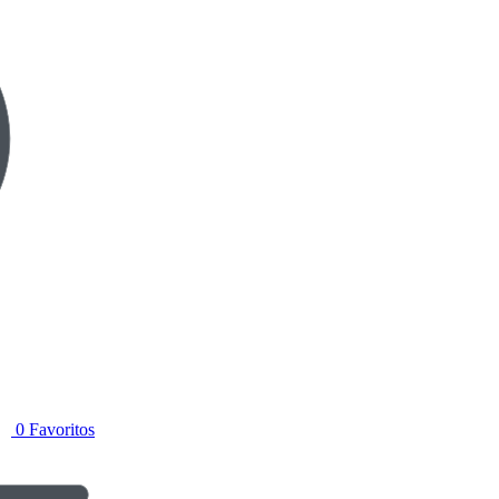
0
Favoritos