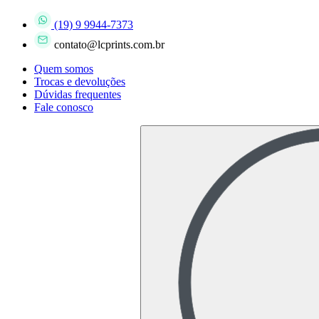
(19) 9 9944-7373
contato@lcprints.com.br
Quem somos
Trocas e devoluções
Dúvidas frequentes
Fale conosco